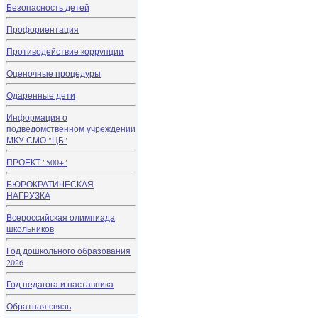
Безопасность детей
Профориентация
Противодействие коррупции
Оценочные процедуры
Одаренные дети
Информация о
подведомственном учреждении
МКУ СМО "ЦБ"
ПРОЕКТ "500+"
БЮРОКРАТИЧЕСКАЯ
НАГРУЗКА
Всероссийская олимпиада
школьников
Год дошкольного образования
2026
Год педагога и наставника
Обратная связь