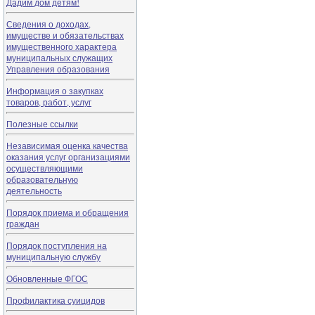
Дадим дом детям!
Сведения о доходах,
имуществе и обязательствах
имущественного характера
муниципальных служащих
Управления образования
Информация о закупках
товаров, работ, услуг
Полезные ссылки
Независимая оценка качества
оказания услуг организациями
осуществляющими
образовательную
деятельность
Порядок приема и обращения
граждан
Порядок поступления на
муниципальную службу
Обновленные ФГОС
Профилактика суицидов