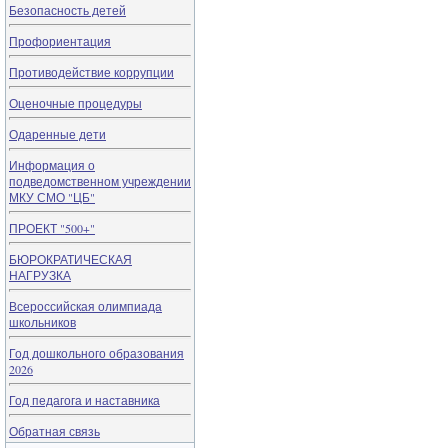
Безопасность детей
Профориентация
Противодействие коррупции
Оценочные процедуры
Одаренные дети
Информация о
подведомственном учреждении
МКУ СМО "ЦБ"
ПРОЕКТ "500+"
БЮРОКРАТИЧЕСКАЯ
НАГРУЗКА
Всероссийская олимпиада
школьников
Год дошкольного образования
2026
Год педагога и наставника
Обратная связь