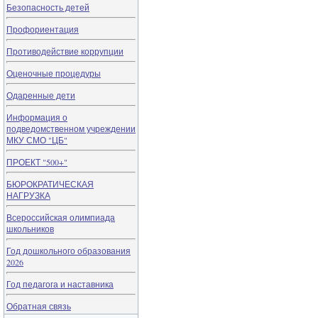
Безопасность детей
Профориентация
Противодействие коррупции
Оценочные процедуры
Одаренные дети
Информация о
подведомственном учреждении
МКУ СМО "ЦБ"
ПРОЕКТ "500+"
БЮРОКРАТИЧЕСКАЯ
НАГРУЗКА
Всероссийская олимпиада
школьников
Год дошкольного образования
2026
Год педагога и наставника
Обратная связь