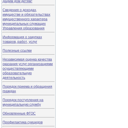
Дадим дом детям!
Сведения о доходах,
имуществе и обязательствах
имущественного характера
муниципальных служащих
Управления образования
Информация о закупках
товаров, работ, услуг
Полезные ссылки
Независимая оценка качества
оказания услуг организациями
осуществляющими
образовательную
деятельность
Порядок приема и обращения
граждан
Порядок поступления на
муниципальную службу
Обновленные ФГОС
Профилактика суицидов