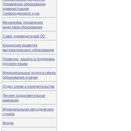
Управления образования
администрации
Сковородинского р-на
Механизмы управления
качеством образования
Совет руководителей ОО
Концепция развития
математического образования
Развитие, защита и поддержка
русского языка
Муниципальные услуги в сфере
образования и науки
Отдел опеки и попечительства
Летняя оздоровительная
кампания
Муниципальная методическая
служба
Форум