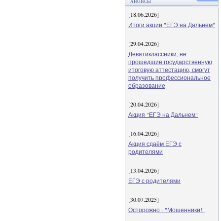
АНОНСЫ
[18.06.2026]
Итоги акции "ЕГЭ на Дальнем"
[29.04.2026]
Девятиклассники, не
прошедшие государственную
итоговую аттестацию, смогут
получить профессиональное
образование
[20.04.2026]
Акция "ЕГЭ на Дальнем"
[16.04.2026]
Акция сдаём ЕГЭ с
родителями
[13.04.2026]
ЕГЭ с родителями
[30.07.2025]
Осторожно - "Мошенники!"