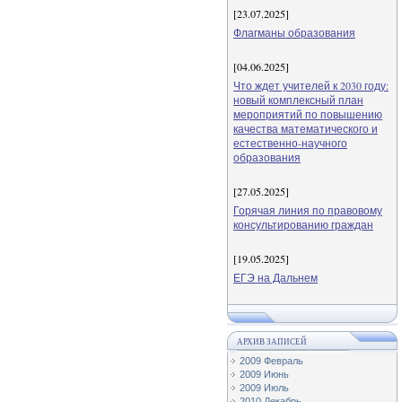
[23.07.2025]
Флагманы образования
[04.06.2025]
Что ждет учителей к 2030 году:
новый комплексный план
мероприятий по повышению
качества математического и
естественно-научного
образования
[27.05.2025]
Горячая линия по правовому
консультированию граждан
[19.05.2025]
ЕГЭ на Дальнем
АРХИВ ЗАПИСЕЙ
2009 Февраль
2009 Июнь
2009 Июль
2010 Декабрь