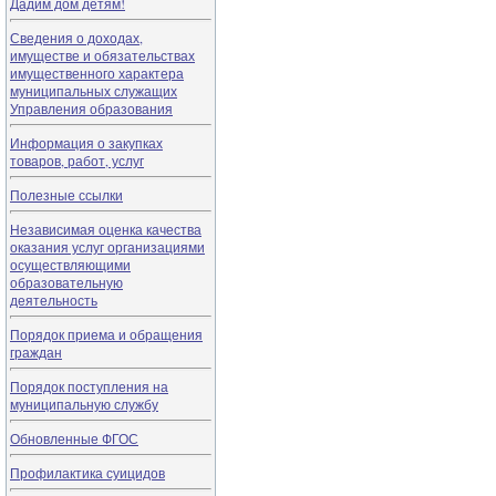
Дадим дом детям!
Сведения о доходах,
имуществе и обязательствах
имущественного характера
муниципальных служащих
Управления образования
Информация о закупках
товаров, работ, услуг
Полезные ссылки
Независимая оценка качества
оказания услуг организациями
осуществляющими
образовательную
деятельность
Порядок приема и обращения
граждан
Порядок поступления на
муниципальную службу
Обновленные ФГОС
Профилактика суицидов