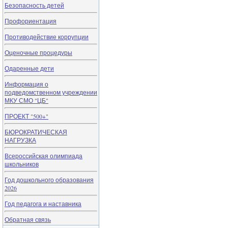
Безопасность детей
Профориентация
Противодействие коррупции
Оценочные процедуры
Одаренные дети
Информация о
подведомственном учреждении
МКУ СМО "ЦБ"
ПРОЕКТ "500+"
БЮРОКРАТИЧЕСКАЯ
НАГРУЗКА
Всероссийская олимпиада
школьников
Год дошкольного образования
2026
Год педагога и наставника
Обратная связь