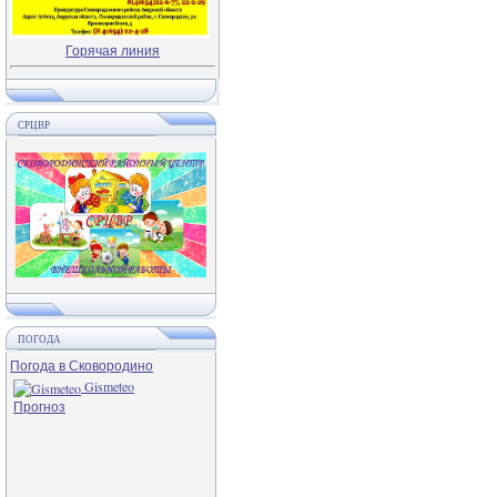
Горячая линия
СРЦВР
ПОГОДА
Погода в Сковородино
Gismeteo
Прогноз