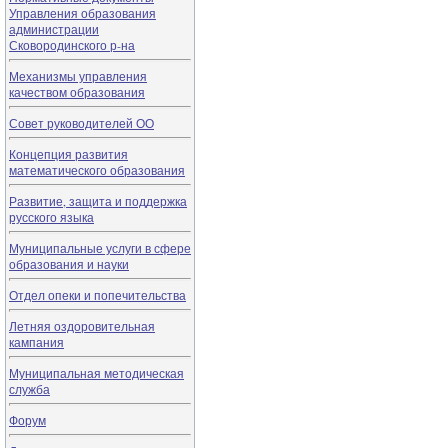
Управления образования
администрации
Сковородинского р-на
Механизмы управления
качеством образования
Совет руководителей ОО
Концепция развития
математического образования
Развитие, защита и поддержка
русского языка
Муниципальные услуги в сфере
образования и науки
Отдел опеки и попечительства
Летняя оздоровительная
кампания
Муниципальная методическая
служба
Форум