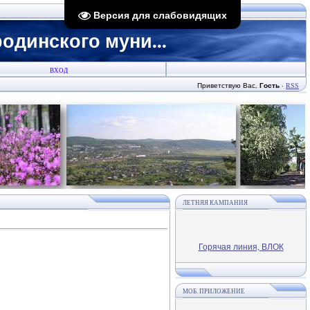
Версия для слабовидящих
динского муни...
ВХОД
Приветствую Вас
,
Гость
·
RSS
ЛЕТНЯЯ КАМПАНИЯ
Горячая линия, ВЛОК
МОБ. ПРИЛОЖЕНИЕ