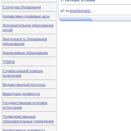
17 Октября, Вторник
Структура Управления
07:59
ВНИМАНИЕ!
(0)
Нормативно-правовые акты
Дополнительное образование
детей
Деятельность Управления
образования
Инклюзивное образование
ТПМПК
Служба ранней помощи
родителям
Ведомственный контроль
Вакантные должности
Государственная итоговая
аттестация
Подведомственные
образовательные учреждения
Нормативные документы