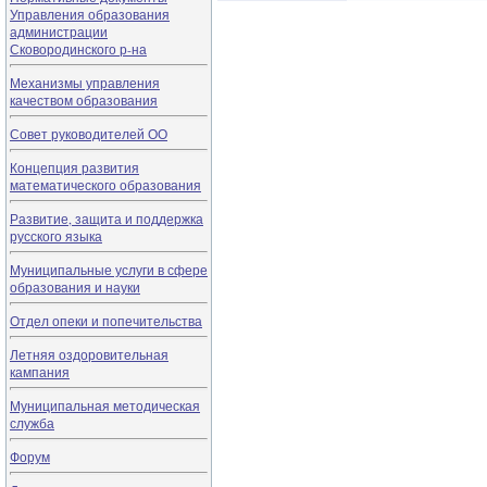
Управления образования
администрации
Сковородинского р-на
Механизмы управления
качеством образования
Совет руководителей ОО
Концепция развития
математического образования
Развитие, защита и поддержка
русского языка
Муниципальные услуги в сфере
образования и науки
Отдел опеки и попечительства
Летняя оздоровительная
кампания
Муниципальная методическая
служба
Форум