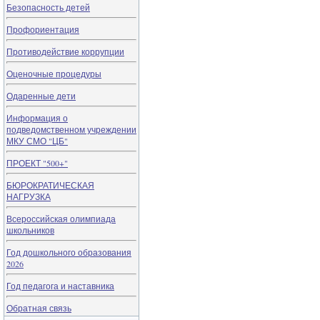
Безопасность детей
Профориентация
Противодействие коррупции
Оценочные процедуры
Одаренные дети
Информация о
подведомственном учреждении
МКУ СМО "ЦБ"
ПРОЕКТ "500+"
БЮРОКРАТИЧЕСКАЯ
НАГРУЗКА
Всероссийская олимпиада
школьников
Год дошкольного образования
2026
Год педагога и наставника
Обратная связь