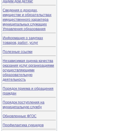
Дадим дом детям!
Сведения о доходах,
имуществе и обязательствах
имущественного характера
муниципальных служащих
Управления образования
Информация о закупках
товаров, работ, услуг
Полезные ссылки
Независимая оценка качества
оказания услуг организациями
осуществляющими
образовательную
деятельность
Порядок приема и обращения
граждан
Порядок поступления на
муниципальную службу
Обновленные ФГОС
Профилактика суицидов