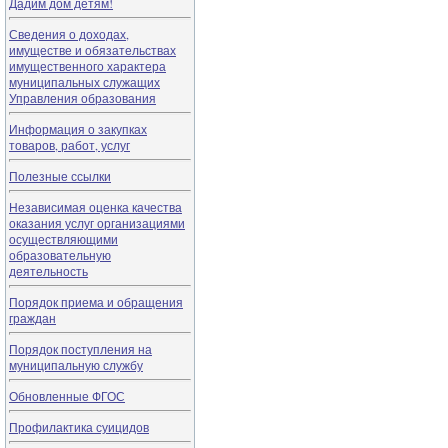
Дадим дом детям!
Сведения о доходах,
имуществе и обязательствах
имущественного характера
муниципальных служащих
Управления образования
Информация о закупках
товаров, работ, услуг
Полезные ссылки
Независимая оценка качества
оказания услуг организациями
осуществляющими
образовательную
деятельность
Порядок приема и обращения
граждан
Порядок поступления на
муниципальную службу
Обновленные ФГОС
Профилактика суицидов