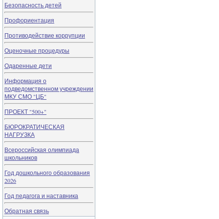
Безопасность детей
Профориентация
Противодействие коррупции
Оценочные процедуры
Одаренные дети
Информация о
подведомственном учреждении
МКУ СМО "ЦБ"
ПРОЕКТ "500+"
БЮРОКРАТИЧЕСКАЯ
НАГРУЗКА
Всероссийская олимпиада
школьников
Год дошкольного образования
2026
Год педагога и наставника
Обратная связь