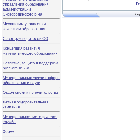
[
Р
Управления образования
администрации
Сковородинского р-на
Cop
Механизмы управления
качеством образования
Совет руководителей ОО
Концепция развития
математического образования
Развитие, защита и поддержка
русского языка
Муниципальные услуги в сфере
образования и науки
Отдел опеки и попечительства
Летняя оздоровительная
кампания
Муниципальная методическая
служба
Форум