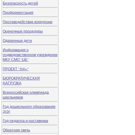
Безопасность детей
Профориентация
Противодействие коррупции
Оценочные процедуры
Одаренные дети
Информация о
подведомственном учреждении
МКУ СМО "ЦБ"
ПРОЕКТ "500+"
БЮРОКРАТИЧЕСКАЯ
НАГРУЗКА
Всероссийская олимпиада
школьников
Год дошкольного образования
2026
Год педагога и наставника
Обратная связь