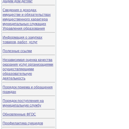
Дадим дом детям!
Сведения о доходах,
имуществе и обязательствах
имущественного характера
муниципальных служащих
Управления образования
Информация о закупках
товаров, работ, услуг
Полезные ссылки
Независимая оценка качества
оказания услуг организациями
осуществляющими
образовательную
деятельность
Порядок приема и обращения
граждан
Порядок поступления на
муниципальную службу
Обновленные ФГОС
Профилактика суицидов