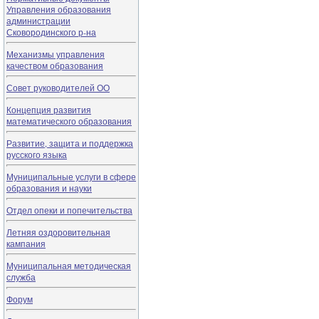
Управления образования
администрации
Сковородинского р-на
Механизмы управления
качеством образования
Совет руководителей ОО
Концепция развития
математического образования
Развитие, защита и поддержка
русского языка
Муниципальные услуги в сфере
образования и науки
Отдел опеки и попечительства
Летняя оздоровительная
кампания
Муниципальная методическая
служба
Форум