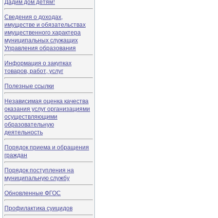
Дадим дом детям!
Сведения о доходах,
имуществе и обязательствах
имущественного характера
муниципальных служащих
Управления образования
Информация о закупках
товаров, работ, услуг
Полезные ссылки
Независимая оценка качества
оказания услуг организациями
осуществляющими
образовательную
деятельность
Порядок приема и обращения
граждан
Порядок поступления на
муниципальную службу
Обновленные ФГОС
Профилактика суицидов