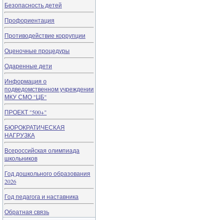
Безопасность детей
Профориентация
Противодействие коррупции
Оценочные процедуры
Одаренные дети
Информация о
подведомственном учреждении
МКУ СМО "ЦБ"
ПРОЕКТ "500+"
БЮРОКРАТИЧЕСКАЯ
НАГРУЗКА
Всероссийская олимпиада
школьников
Год дошкольного образования
2026
Год педагога и наставника
Обратная связь