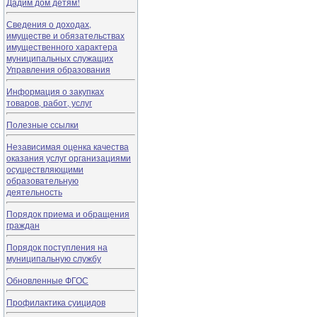
Дадим дом детям!
Сведения о доходах,
имуществе и обязательствах
имущественного характера
муниципальных служащих
Управления образования
Информация о закупках
товаров, работ, услуг
Полезные ссылки
Независимая оценка качества
оказания услуг организациями
осуществляющими
образовательную
деятельность
Порядок приема и обращения
граждан
Порядок поступления на
муниципальную службу
Обновленные ФГОС
Профилактика суицидов