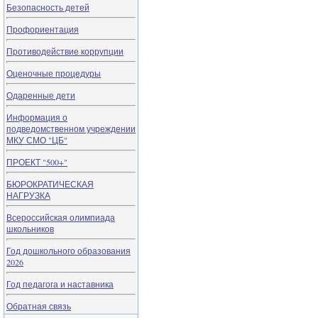
Безопасность детей
Профориентация
Противодействие коррупции
Оценочные процедуры
Одаренные дети
Информация о
подведомственном учреждении
МКУ СМО "ЦБ"
ПРОЕКТ "500+"
БЮРОКРАТИЧЕСКАЯ
НАГРУЗКА
Всероссийская олимпиада
школьников
Год дошкольного образования
2026
Год педагога и наставника
Обратная связь