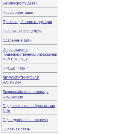
Безопасность детей
Профориентация
Противодействие коррупции
Оценочные процедуры
Одаренные дети
Информация о
подведомственном учреждении
МКУ СМО "ЦБ"
ПРОЕКТ "500+"
БЮРОКРАТИЧЕСКАЯ
НАГРУЗКА
Всероссийская олимпиада
школьников
Год дошкольного образования
2026
Год педагога и наставника
Обратная связь