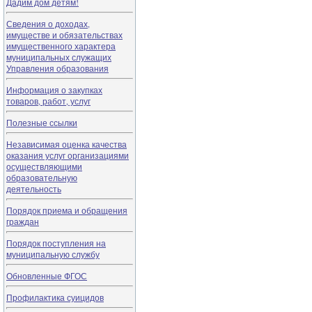
Дадим дом детям!
Сведения о доходах,
имуществе и обязательствах
имущественного характера
муниципальных служащих
Управления образования
Информация о закупках
товаров, работ, услуг
Полезные ссылки
Независимая оценка качества
оказания услуг организациями
осуществляющими
образовательную
деятельность
Порядок приема и обращения
граждан
Порядок поступления на
муниципальную службу
Обновленные ФГОС
Профилактика суицидов