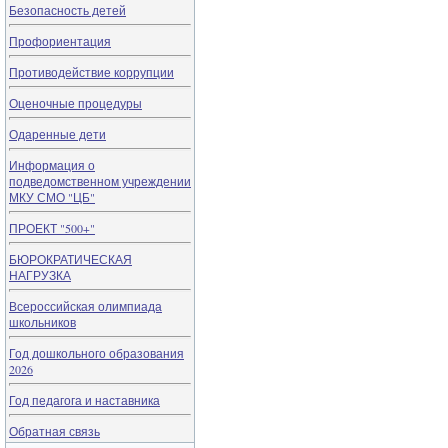
Безопасность детей
Профориентация
Противодействие коррупции
Оценочные процедуры
Одаренные дети
Информация о
подведомственном учреждении
МКУ СМО "ЦБ"
ПРОЕКТ "500+"
БЮРОКРАТИЧЕСКАЯ
НАГРУЗКА
Всероссийская олимпиада
школьников
Год дошкольного образования
2026
Год педагога и наставника
Обратная связь