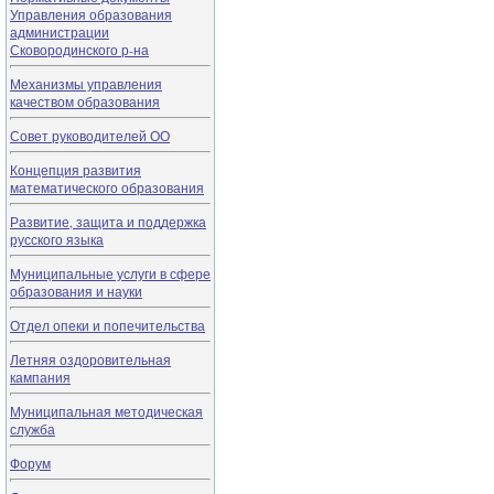
Управления образования
администрации
Сковородинского р-на
Механизмы управления
качеством образования
Совет руководителей ОО
Концепция развития
математического образования
Развитие, защита и поддержка
русского языка
Муниципальные услуги в сфере
образования и науки
Отдел опеки и попечительства
Летняя оздоровительная
кампания
Муниципальная методическая
служба
Форум