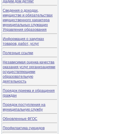
Дадим дом детям!
Сведения о доходах,
имуществе и обязательствах
имущественного характера
муниципальных служащих
Управления образования
Информация о закупках
товаров, работ, услуг
Полезные ссылки
Независимая оценка качества
оказания услуг организациями
осуществляющими
образовательную
деятельность
Порядок приема и обращения
граждан
Порядок поступления на
муниципальную службу
Обновленные ФГОС
Профилактика суицидов