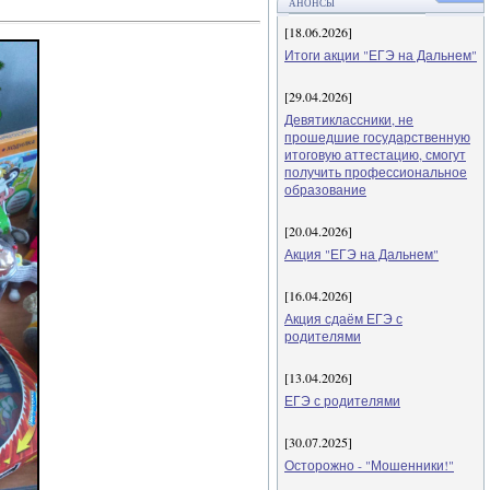
АНОНСЫ
[18.06.2026]
Итоги акции "ЕГЭ на Дальнем"
[29.04.2026]
Девятиклассники, не
прошедшие государственную
итоговую аттестацию, смогут
получить профессиональное
образование
[20.04.2026]
Акция "ЕГЭ на Дальнем"
[16.04.2026]
Акция сдаём ЕГЭ с
родителями
[13.04.2026]
ЕГЭ с родителями
[30.07.2025]
Осторожно - "Мошенники!"