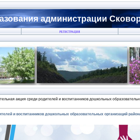
азования администрации Сковоро
РЕГИСТРАЦИЯ
тельная акция среди родителей и воспитанников дошкольных образователь
ителей и воспитанников дошкольных образовательных организаций район