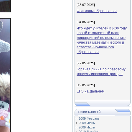
[23.07.2025]
Флагманы образования
[04.06.2025]
Что ждет учителей к 2030 году:
новый комплексный план
мероприятий по повышению
качества математического и
естественно-научного
образования
[27.05.2025]
Горячая линия по правовому
консультированию граждан
[19.05.2025]
ЕГЭ на Дальнем
АРХИВ ЗАПИСЕЙ
2009 Февраль
2009 Июнь
2009 Июль
2010 Декабрь