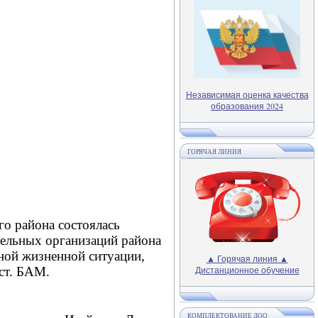
Независимая оценка качества
образования 2024
ГОРЯЧАЯ ЛИНИЯ
 района состоялась
тельных организаций района
ной жизненной ситуации,
▲ Горячая линия ▲
ст. БАМ.
Дистанционное обучение
КОМПЛЕКТОВАНИЕ ДОО