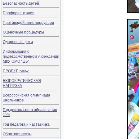
Безопасность детей
Профориентация
Противодействие коррупции
Оценочные процедуры
Одаренные дети
Информация о
подведомственном учреждении
МКУ СМО "ЦБ"
ПРОЕКТ "500+"
БЮРОКРАТИЧЕСКАЯ
НАГРУЗКА
Всероссийская олимпиада
школьников
Год дошкольного образования
2026
Год педагога и наставника
Обратная связь