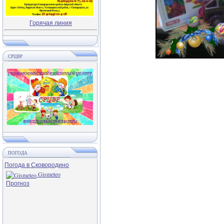
Горячая линия
СРЦВР
ПОГОДА
Погода в Сковородино
Gismeteo
Прогноз