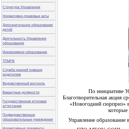
Структура Управления
Нормативно-правовые акты
Дополнительное образование
детей
Деятельность Управления
образования
Инклюзивное образование
ТПМПК
Служба ранней помощи
родителям
Ведомственный контроль
По инициативе Упра
Вакантные должности
Благотворительная акция с
Государственная итоговая
«Новогодний сюрприз» в 
аттестация
которые
Подведомственные
образовательные учреждения
Управление образование вы
Нормативные документы