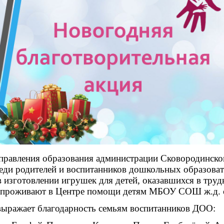
вления образования администрации Сковородинского
реди родителей и воспитанников дошкольных образова
изготовлении игрушек для детей, оказавшихся в труд
 проживают в Центре помощи детям МБОУ СОШ ж.д. 
ражает благодарность семьям воспитанников ДОО: