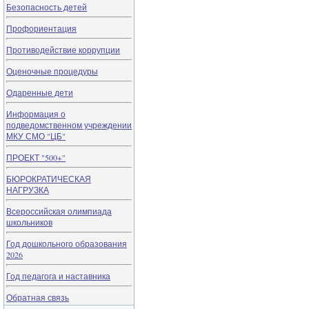
Безопасность детей
Профориентация
Противодействие коррупции
Оценочные процедуры
Одаренные дети
Информация о
подведомственном учреждении
МКУ СМО "ЦБ"
ПРОЕКТ "500+"
БЮРОКРАТИЧЕСКАЯ
НАГРУЗКА
Всероссийская олимпиада
школьников
Год дошкольного образования
2026
Год педагога и наставника
Обратная связь