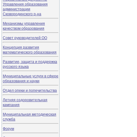
Управления образования
администрации
Сковородинского р-на
Механизмы управления
качеством образования
Совет руководителей ОО
Концепция развития
математического образования
Развитие, защита и поддержка
русского языка
Муниципальные услуги в сфере
образования и науки
Отдел опеки и попечительства
Летняя оздоровительная
кампания
Муниципальная методическая
служба
Форум