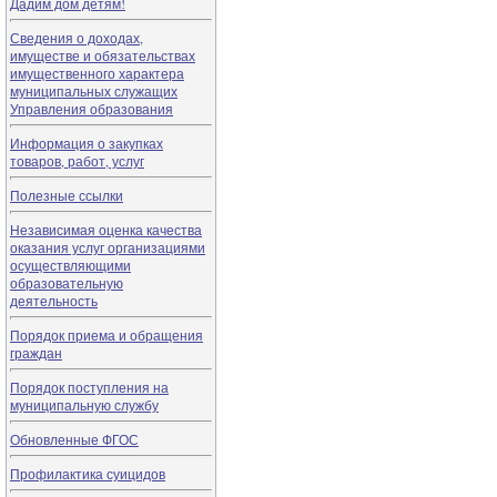
Дадим дом детям!
Сведения о доходах,
имуществе и обязательствах
имущественного характера
муниципальных служащих
Управления образования
Информация о закупках
товаров, работ, услуг
Полезные ссылки
Независимая оценка качества
оказания услуг организациями
осуществляющими
образовательную
деятельность
Порядок приема и обращения
граждан
Порядок поступления на
муниципальную службу
Обновленные ФГОС
Профилактика суицидов