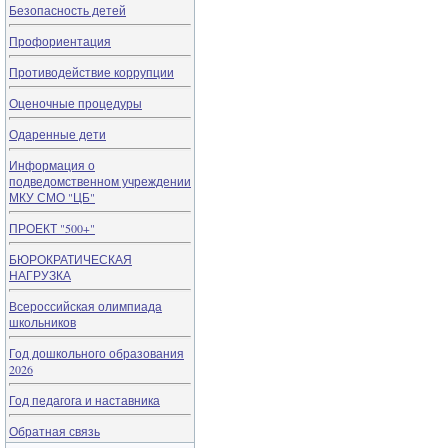
Безопасность детей
Профориентация
Противодействие коррупции
Оценочные процедуры
Одаренные дети
Информация о
подведомственном учреждении
МКУ СМО "ЦБ"
ПРОЕКТ "500+"
БЮРОКРАТИЧЕСКАЯ
НАГРУЗКА
Всероссийская олимпиада
школьников
Год дошкольного образования
2026
Год педагога и наставника
Обратная связь