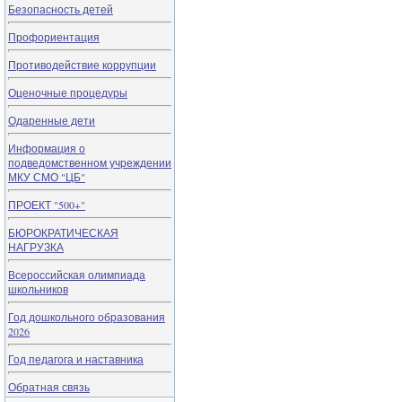
Безопасность детей
Профориентация
Противодействие коррупции
Оценочные процедуры
Одаренные дети
Информация о
подведомственном учреждении
МКУ СМО "ЦБ"
ПРОЕКТ "500+"
БЮРОКРАТИЧЕСКАЯ
НАГРУЗКА
Всероссийская олимпиада
школьников
Год дошкольного образования
2026
Год педагога и наставника
Обратная связь