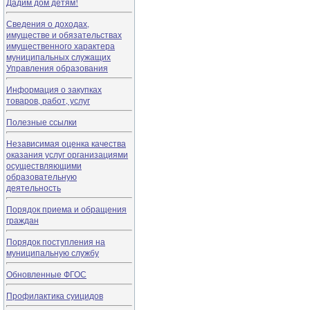
Дадим дом детям!
Сведения о доходах,
имуществе и обязательствах
имущественного характера
муниципальных служащих
Управления образования
Информация о закупках
товаров, работ, услуг
Полезные ссылки
Независимая оценка качества
оказания услуг организациями
осуществляющими
образовательную
деятельность
Порядок приема и обращения
граждан
Порядок поступления на
муниципальную службу
Обновленные ФГОС
Профилактика суицидов