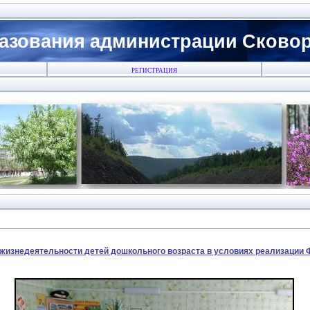
азования администрации Сковоро
РЕГИСТРАЦИЯ
жизнедеятельности детей дошкольного возраста в условиях реализации