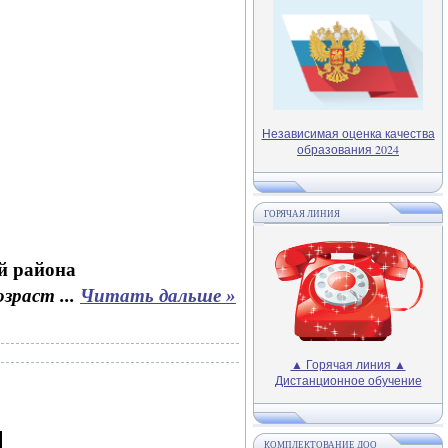
Независимая оценка качества
образования 2024
ГОРЯЧАЯ ЛИНИЯ
й района
возраст
...
Читать дальше »
▲ Горячая линия ▲
Дистанционное обучение
КОМПЛЕКТОВАНИЕ ДОО