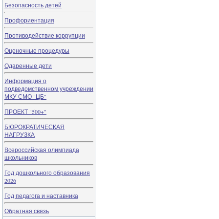
Безопасность детей
Профориентация
Противодействие коррупции
Оценочные процедуры
Одаренные дети
Информация о
подведомственном учреждении
МКУ СМО "ЦБ"
ПРОЕКТ "500+"
БЮРОКРАТИЧЕСКАЯ
НАГРУЗКА
Всероссийская олимпиада
школьников
Год дошкольного образования
2026
Год педагога и наставника
Обратная связь