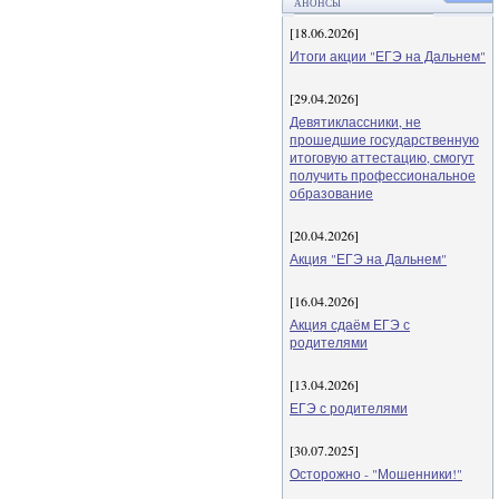
АНОНСЫ
[18.06.2026]
Итоги акции "ЕГЭ на Дальнем"
[29.04.2026]
Девятиклассники, не
прошедшие государственную
итоговую аттестацию, смогут
получить профессиональное
образование
[20.04.2026]
Акция "ЕГЭ на Дальнем"
[16.04.2026]
Акция сдаём ЕГЭ с
родителями
[13.04.2026]
ЕГЭ с родителями
[30.07.2025]
Осторожно - "Мошенники!"