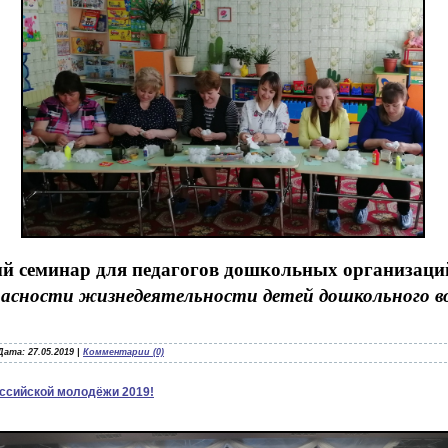
й семинар для педагогов дошкольных организаци
пасности жизнедеятельности детей дошкольного 
Дата:
27.05.2019
|
Комментарии (0)
ссийской молодёжи 2019!