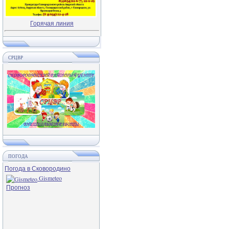
Горячая линия
СРЦВР
ПОГОДА
Погода в Сковородино
Gismeteo
Прогноз