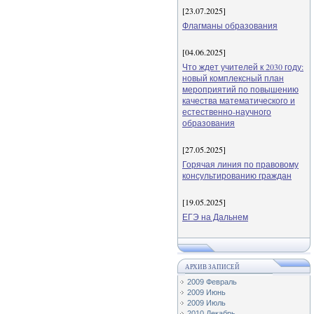
[23.07.2025]
Флагманы образования
[04.06.2025]
Что ждет учителей к 2030 году:
новый комплексный план
мероприятий по повышению
качества математического и
естественно-научного
образования
[27.05.2025]
Горячая линия по правовому
консультированию граждан
[19.05.2025]
ЕГЭ на Дальнем
АРХИВ ЗАПИСЕЙ
2009 Февраль
2009 Июнь
2009 Июль
2010 Декабрь