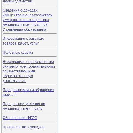
Дадим дом детям!
Сведения о доходах,
имуществе и обязательствах
имущественного характера
муниципальных служащих
Управления образования
Информация о закупках
товаров, работ, услуг
Полезные ссылки
Независимая оценка качества
оказания услуг организациями
осуществляющими
образовательную
деятельность
Порядок приема и обращения
граждан
Порядок поступления на
муниципальную службу
Обновленные ФГОС
Профилактика суицидов