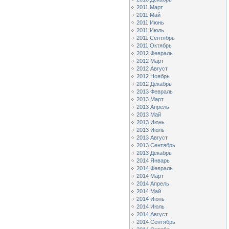
2011 Март
2011 Май
2011 Июнь
2011 Июль
2011 Сентябрь
2011 Октябрь
2012 Февраль
2012 Март
2012 Август
2012 Ноябрь
2012 Декабрь
2013 Февраль
2013 Март
2013 Апрель
2013 Май
2013 Июнь
2013 Июль
2013 Август
2013 Сентябрь
2013 Декабрь
2014 Январь
2014 Февраль
2014 Март
2014 Апрель
2014 Май
2014 Июнь
2014 Июль
2014 Август
2014 Сентябрь