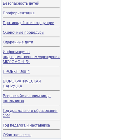
Безопасность детей
Профориентация
Противодействие коррупции
Оценочные процедуры
Одаренные дети
Информация о
подведомственном учреждении
МКУ СМО "ЦБ"
ПРОЕКТ "500+"
БЮРОКРАТИЧЕСКАЯ
НАГРУЗКА
Всероссийская олимпиада
школьников
Год дошкольного образования
2026
Год педагога и наставника
Обратная связь