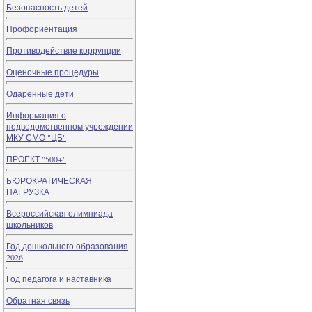
Безопасность детей
Профориентация
Противодействие коррупции
Оценочные процедуры
Одаренные дети
Информация о
подведомственном учреждении
МКУ СМО "ЦБ"
ПРОЕКТ "500+"
БЮРОКРАТИЧЕСКАЯ
НАГРУЗКА
Всероссийская олимпиада
школьников
Год дошкольного образования
2026
Год педагога и наставника
Обратная связь