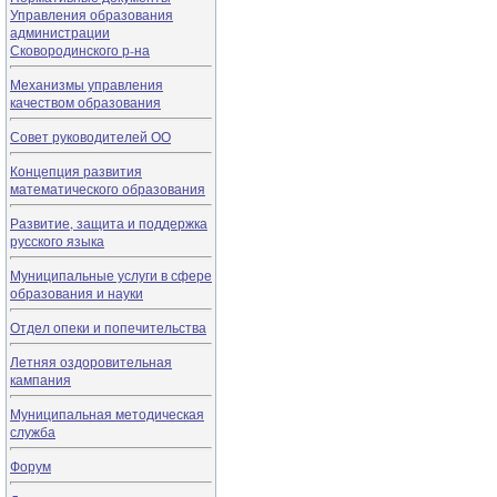
Управления образования
администрации
Сковородинского р-на
Механизмы управления
качеством образования
Совет руководителей ОО
Концепция развития
математического образования
Развитие, защита и поддержка
русского языка
Муниципальные услуги в сфере
образования и науки
Отдел опеки и попечительства
Летняя оздоровительная
кампания
Муниципальная методическая
служба
Форум