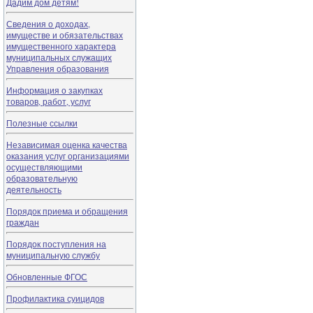
Дадим дом детям!
Сведения о доходах,
имуществе и обязательствах
имущественного характера
муниципальных служащих
Управления образования
Информация о закупках
товаров, работ, услуг
Полезные ссылки
Независимая оценка качества
оказания услуг организациями
осуществляющими
образовательную
деятельность
Порядок приема и обращения
граждан
Порядок поступления на
муниципальную службу
Обновленные ФГОС
Профилактика суицидов