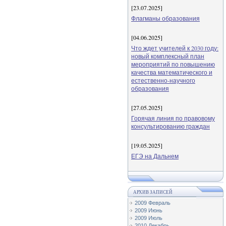
[23.07.2025]
Флагманы образования
[04.06.2025]
Что ждет учителей к 2030 году:
новый комплексный план
мероприятий по повышению
качества математического и
естественно-научного
образования
[27.05.2025]
Горячая линия по правовому
консультированию граждан
[19.05.2025]
ЕГЭ на Дальнем
АРХИВ ЗАПИСЕЙ
2009 Февраль
2009 Июнь
2009 Июль
2010 Декабрь