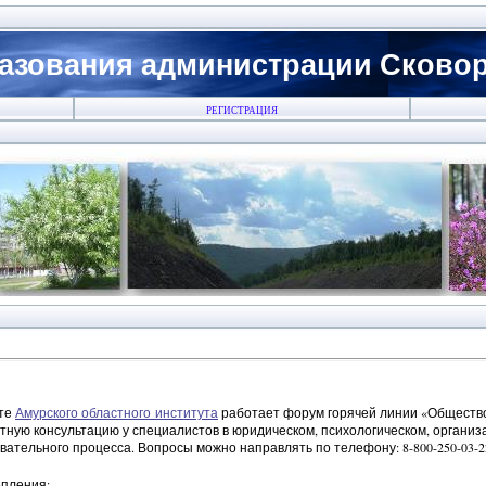
азования администрации Сковоро
РЕГИСТРАЦИЯ
йте
Амурского областного института
работает форум горячей линии «Общество
тную консультацию у специалистов в юридическом, психологическом, органи
ательного процесса. Вопросы можно направлять по телефону: 8-800-250-03-22, e-
пления: