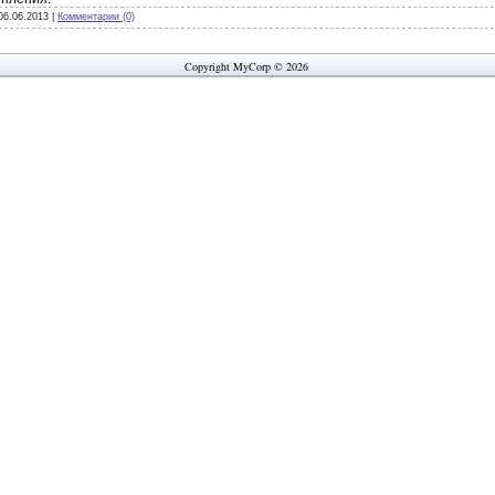
06.06.2013
|
Комментарии (0)
Copyright MyCorp © 2026