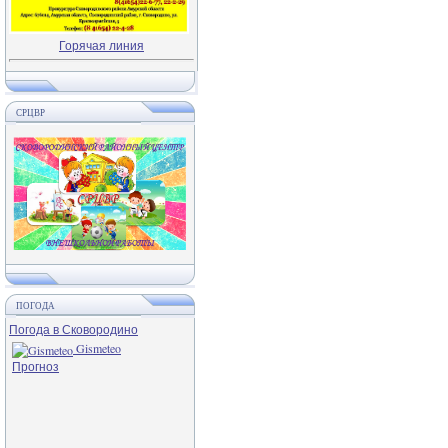
Горячая линия
СРЦВР
ПОГОДА
Погода в Сковородино
Gismeteo
Прогноз