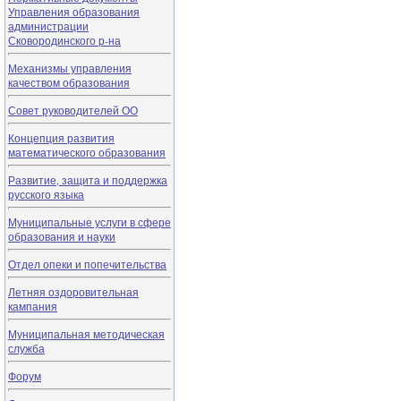
Управления образования
администрации
Сковородинского р-на
Механизмы управления
качеством образования
Совет руководителей ОО
Концепция развития
математического образования
Развитие, защита и поддержка
русского языка
Муниципальные услуги в сфере
образования и науки
Отдел опеки и попечительства
Летняя оздоровительная
кампания
Муниципальная методическая
служба
Форум