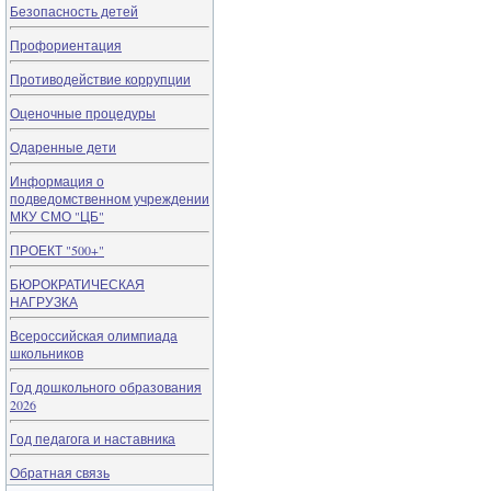
Безопасность детей
Профориентация
Противодействие коррупции
Оценочные процедуры
Одаренные дети
Информация о
подведомственном учреждении
МКУ СМО "ЦБ"
ПРОЕКТ "500+"
БЮРОКРАТИЧЕСКАЯ
НАГРУЗКА
Всероссийская олимпиада
школьников
Год дошкольного образования
2026
Год педагога и наставника
Обратная связь