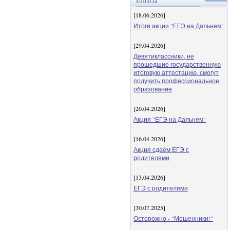
АНОНСЫ
[18.06.2026]
Итоги акции "ЕГЭ на Дальнем"
[29.04.2026]
Девятиклассники, не
прошедшие государственную
итоговую аттестацию, смогут
получить профессиональное
образование
[20.04.2026]
Акция "ЕГЭ на Дальнем"
[16.04.2026]
Акция сдаём ЕГЭ с
родителями
[13.04.2026]
ЕГЭ с родителями
[30.07.2025]
Осторожно - "Мошенники!"