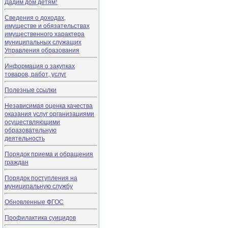
Дадим дом детям!
Сведения о доходах,
имуществе и обязательствах
имущественного характера
муниципальных служащих
Управления образования
Информация о закупках
товаров, работ, услуг
Полезные ссылки
Независимая оценка качества
оказания услуг организациями
осуществляющими
образовательную
деятельность
Порядок приема и обращения
граждан
Порядок поступления на
муниципальную службу
Обновленные ФГОС
Профилактика суицидов