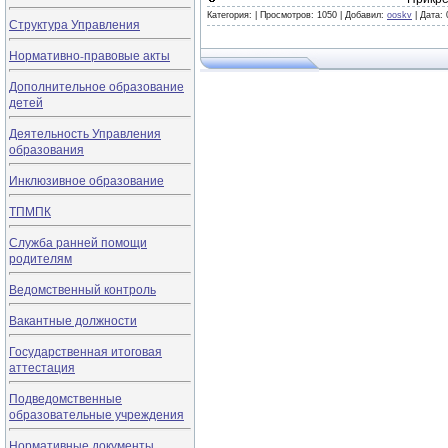
Категория:
|
Просмотров: 1050 |
Добавил:
ooskv
|
Дата:
Структура Управления
Нормативно-правовые акты
Дополнительное образование
детей
Деятельность Управления
образования
Инклюзивное образование
ТПМПК
Служба ранней помощи
родителям
Ведомственный контроль
Вакантные должности
Государственная итоговая
аттестация
Подведомственные
образовательные учреждения
Нормативные документы