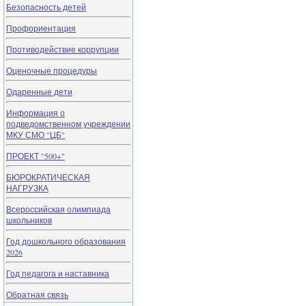
Безопасность детей
Профориентация
Противодействие коррупции
Оценочные процедуры
Одаренные дети
Информация о
подведомственном учреждении
МКУ СМО "ЦБ"
ПРОЕКТ "500+"
БЮРОКРАТИЧЕСКАЯ
НАГРУЗКА
Всероссийская олимпиада
школьников
Год дошкольного образования
2026
Год педагога и наставника
Обратная связь