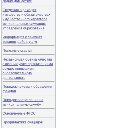
Дадим дом детям!
Сведения о доходах,
имуществе и обязательствах
имущественного характера
муниципальных служащих
Управления образования
Информация о закупках
товаров, работ, услуг
Полезные ссылки
Независимая оценка качества
оказания услуг организациями
осуществляющими
образовательную
деятельность
Порядок приема и обращения
граждан
Порядок поступления на
муниципальную службу
Обновленные ФГОС
Профилактика суицидов