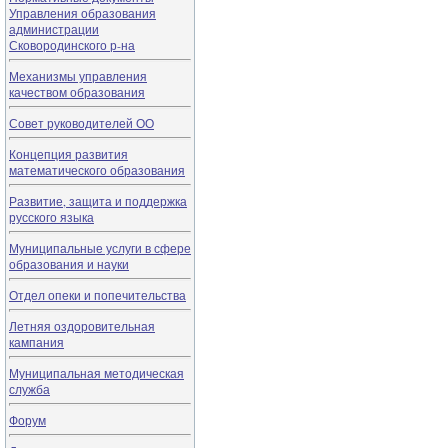
Управления образования
администрации
Сковородинского р-на
Механизмы управления
качеством образования
Совет руководителей ОО
Концепция развития
математического образования
Развитие, защита и поддержка
русского языка
Муниципальные услуги в сфере
образования и науки
Отдел опеки и попечительства
Летняя оздоровительная
кампания
Муниципальная методическая
служба
Форум