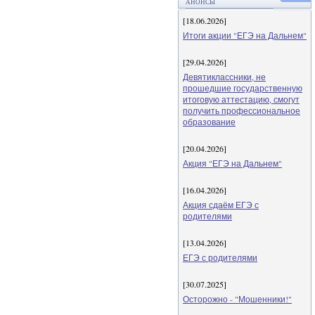
АНОНСЫ
[18.06.2026]
Итоги акции "ЕГЭ на Дальнем"
[29.04.2026]
Девятиклассники, не
прошедшие государственную
итоговую аттестацию, смогут
получить профессиональное
образование
[20.04.2026]
Акция "ЕГЭ на Дальнем"
[16.04.2026]
Акция сдаём ЕГЭ с
родителями
[13.04.2026]
ЕГЭ с родителями
[30.07.2025]
Осторожно - "Мошенники!"