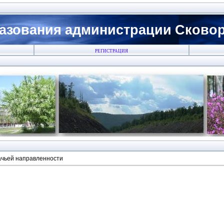
азования администрации Сковоро
РЕГИСТРАЦИЯ
ачьей направленности