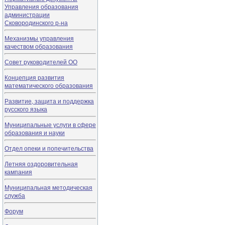
Управления образования
администрации
Сковородинского р-на
Механизмы управления
качеством образования
Совет руководителей ОО
Концепция развития
математического образования
Развитие, защита и поддержка
русского языка
Муниципальные услуги в сфере
образования и науки
Отдел опеки и попечительства
Летняя оздоровительная
кампания
Муниципальная методическая
служба
Форум