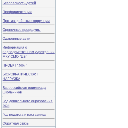
Безопасность детей
Профориентация
Противодействие коррупции
Оценочные процедуры
Одаренные дети
Информация о
подведомственном учреждении
МКУ СМО "ЦБ"
ПРОЕКТ "500+"
БЮРОКРАТИЧЕСКАЯ
НАГРУЗКА
Всероссийская олимпиада
школьников
Год дошкольного образования
2026
Год педагога и наставника
Обратная связь