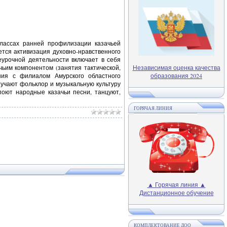
лассах ранней профилизации казачьей
тся активизация духовно-нравственного
еурочной деятельности включает в себя
чьим компонентом (занятия тактической,
Независимая оценка качества
ния с филиалом Амурского областного
образования 2024
зучают фольклор и музыкальную культуру
поют народные казачьи песни, танцуют,
ГОРЯЧАЯ ЛИНИЯ
▲ Горячая линия ▲
Дистанционное обучение
КОМПЛЕКТОВАНИЕ ДОО