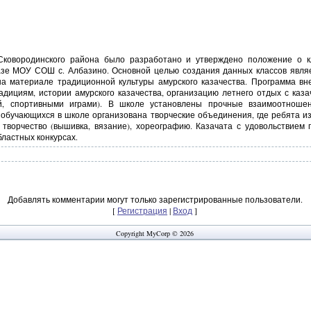
ковородинского района было разработано и утверждено положение о к
азе МОУ СОШ с. Албазино. Основной целью создания данных классов являе
а материале традиционной культуры амурского казачества. Программа вн
адициям, истории амурского казачества, организацию летнего отдых с каза
ой, спортивными играми). В школе установлены прочные взаимоотноше
я обучающихся в школе организована творческие объединения, где ребята и
 творчество (вышивка, вязание), хореографию. Казачата с удовольствием 
бластных конкурсах.
Добавлять комментарии могут только зарегистрированные пользователи.
[
Регистрация
|
Вход
]
Copyright MyCorp © 2026