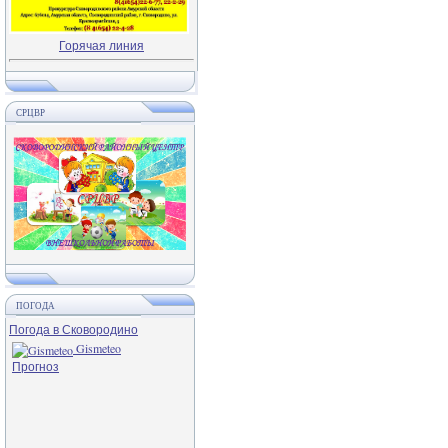
Горячая линия
СРЦВР
ПОГОДА
Погода в Сковородино
Gismeteo
Прогноз