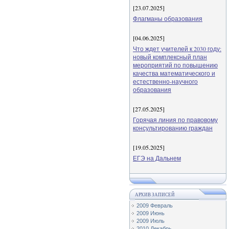
[23.07.2025]
Флагманы образования
[04.06.2025]
Что ждет учителей к 2030 году:
новый комплексный план
мероприятий по повышению
качества математического и
естественно-научного
образования
[27.05.2025]
Горячая линия по правовому
консультированию граждан
[19.05.2025]
ЕГЭ на Дальнем
АРХИВ ЗАПИСЕЙ
2009 Февраль
2009 Июнь
2009 Июль
2010 Декабрь