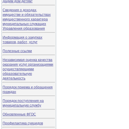
Дадим дом детям!
Сведения о доходах,
имуществе и обязательствах
имущественного характера
муниципальных служащих
Управления образования
Информация о закупках
товаров, работ, услуг
Полезные ссылки
Независимая оценка качества
оказания услуг организациями
осуществляющими
образовательную
деятельность
Порядок приема и обращения
граждан
Порядок поступления на
муниципальную службу
Обновленные ФГОС
Профилактика суицидов