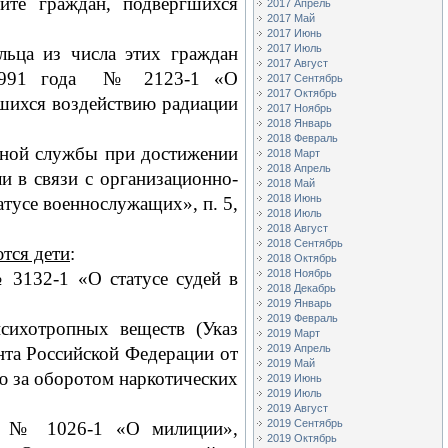
те граждан, подвергшихся
2017 Апрель
2017 Май
2017 Июнь
2017 Июль
льца из числа этих граждан
2017 Август
я 1991 года № 2123-1 «О
2017 Сентябрь
2017 Октябрь
шихся воздействию радиации
2017 Ноябрь
2018 Январь
2018 Февраль
нной службы при достижении
2018 Март
2018 Апрель
и в связи с организационно-
2018 Май
2018 Июнь
тусе военнослужащих», п. 5,
2018 Июль
2018 Август
2018 Сентябрь
ются дети
:
2018 Октябрь
2018 Ноябрь
 3132-1 «О статусе судей в
2018 Декабрь
2019 Январь
2019 Февраль
сихотропных веществ (Указ
2019 Март
2019 Апрель
нта Российской Федерации от
2019 Май
ю за оборотом наркотических
2019 Июнь
2019 Июль
2019 Август
2019 Сентябрь
да № 1026-1 «О милиции»,
2019 Октябрь