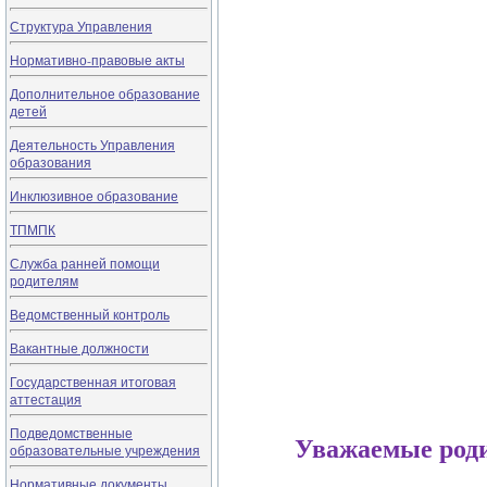
Структура Управления
Нормативно-правовые акты
Дополнительное образование
детей
Деятельность Управления
образования
Инклюзивное образование
ТПМПК
Служба ранней помощи
родителям
Ведомственный контроль
Вакантные должности
Государственная итоговая
аттестация
Подведомственные
Уважаемые роди
образовательные учреждения
Нормативные документы