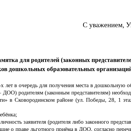
С уважением, У
мятка для родителей (законных представителе
ов дошкольных образовательных организаций
-х лет в очередь для получения места в дошкольную 
– ДОО) родителям (законным представителям) необхо
» в Сковородинском районе (ул. Победы, 28, 1 эта
ебёнка;
ичность заявителя (родителя либо законного представ
щие о праве льготного приёма в ДОО, согласно пере