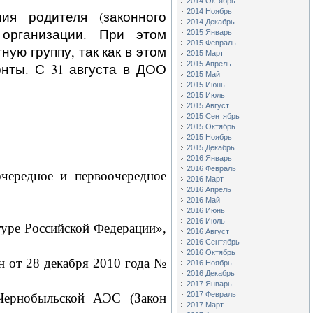
2014 Октябрь
2014 Ноябрь
ия родителя (законного
2014 Декабрь
 организации. При этом
2015 Январь
2015 Февраль
ую группу, так как в этом
2015 Март
2015 Апрель
нты. С 31 августа в ДОО
2015 Май
2015 Июнь
2015 Июль
2015 Август
2015 Сентябрь
2015 Октябрь
2015 Ноябрь
2015 Декабрь
2016 Январь
2016 Февраль
очередное и первоочередное
2016 Март
2016 Апрель
2016 Май
2016 Июнь
2016 Июль
туре Российской Федерации»,
2016 Август
2016 Сентябрь
2016 Октябрь
н от 28 декабря 2010 года №
2016 Ноябрь
2016 Декабрь
2017 Январь
2017 Февраль
 Чернобыльской АЭС (Закон
2017 Март