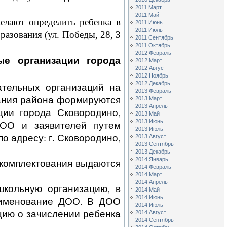
2011 Март
2011 Май
желают определить ребенка в
2011 Июнь
2011 Июль
разования (ул. Победы, 28, 3
2011 Сентябрь
2011 Октябрь
2012 Февраль
ые организации города
2012 Март
2012 Август
2012 Ноябрь
2012 Декабрь
ательных организаций на
2013 Февраль
вания района формируются
2013 Март
2013 Апрель
ции города Сковородино,
2013 Май
2013 Июнь
ДОО и заявителей путем
2013 Июль
 адресу: г. Сковородино,
2013 Август
2013 Сентябрь
2013 Декабрь
2014 Январь
 комплектования выдаются
2014 Февраль
2014 Март
2014 Апрель
школьную организацию, в
2014 Май
2014 Июнь
наименование ДОО. В ДОО
2014 Июль
цию о зачислении ребенка
2014 Август
2014 Сентябрь