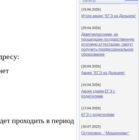
АНОНСЫ
[18.06.2026]
Итоги акции "ЕГЭ на Дальнем"
[29.04.2026]
Девятиклассники, не
прошедшие государственную
итоговую аттестацию, смогут
получить профессиональное
образование
дресу:
[20.04.2026]
нет
Акция "ЕГЭ на Дальнем"
[16.04.2026]
Акция сдаём ЕГЭ с
родителями
[13.04.2026]
ЕГЭ с родителями
дет проходить в период
[30.07.2025]
Осторожно - "Мошенники!"