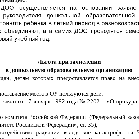
ДОО осуществляется на основании заявлен
а руководителя дошкольной образовательной
ринять ребенка в летний период в разновозрастн
о объединяют, а в самих ДОО проводятся ремо
овый учебный год.
Льгота при зачислении
в дошкольную образовательную организацию
дан, детям которых предоставляется право на вне
оставление места в ОУ пользуются дети:
 закон от 17 января 1992 года № 2202-1 «О прокура
го комитета Российской Федерации (Федеральный зако
тете Российской Федерации», ст. 35);
 воздействию радиации вследствие катастрофы на