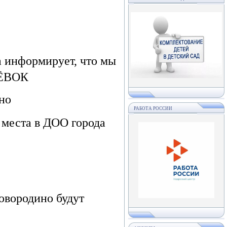
 информирует, что мы
ТЁВОК
но
РАБОТА РОССИИ
 места в ДОО города
овородино будут