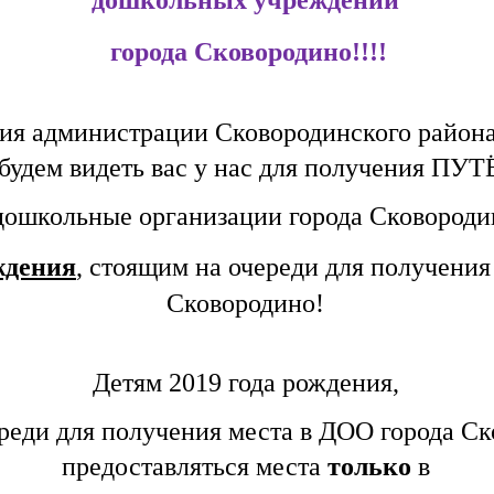
дошкольных учреждений
города Сковородино!!!!
ия администрации Сковородинского района
будем видеть вас у нас для получения ПУ
дошкольные организации города Сковороди
ждения
, стоящим на очереди для получения
Сковородино!
Детям 2019 года рождения,
реди для получения места в ДОО города Ск
предоставляться места
только
в