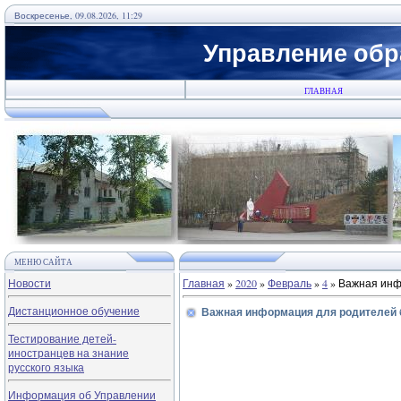
Воскресенье, 09.08.2026, 11:29
Управление обр
ГЛАВНАЯ
МЕНЮ САЙТА
Новости
Главная
»
2020
»
Февраль
»
4
» Важная инф
Дистанционное обучение
Важная информация для родителей 
Тестирование детей-
иностранцев на знание
русского языка
Информация об Управлении