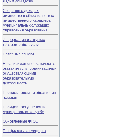
Дадим дом детям!
Сведения о доходах,
имуществе и обязательствах
имущественного характера
муниципальных служащих
Управления образования
Информация о закупках
товаров, работ, услуг
Полезные ссылки
Независимая оценка качества
оказания услуг организациями
осуществляющими
образовательную
деятельность
Порядок приема и обращения
граждан
Порядок поступления на
муниципальную службу
Обновленные ФГОС
Профилактика суицидов