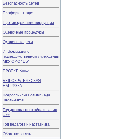
Безопасность детей
Профориентация
Противодействие коррупции
Оценочные процедуры
Одаренные дети
Информация о
подведомственном учреждении
МКУ СМО "ЦБ"
ПРОЕКТ "500+"
БЮРОКРАТИЧЕСКАЯ
НАГРУЗКА
Всероссийская олимпиада
школьников
Год дошкольного образования
2026
Год педагога и наставника
Обратная связь