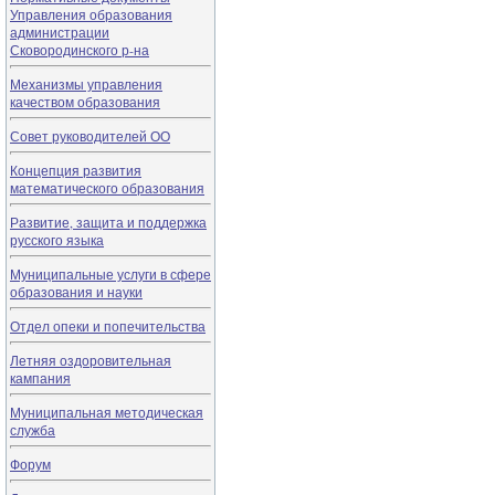
Управления образования
администрации
Сковородинского р-на
Механизмы управления
качеством образования
Совет руководителей ОО
Концепция развития
математического образования
Развитие, защита и поддержка
русского языка
Муниципальные услуги в сфере
образования и науки
Отдел опеки и попечительства
Летняя оздоровительная
кампания
Муниципальная методическая
служба
Форум