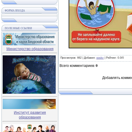
ФОРМА ВХОДА
ПОЛЕЗНЫЕ ССЫЛКИ
Министерство образования
Просмотров
: 662 |
Добавил
:
ooskv
|
Рейтинг
:
0.0
/
0
Всего комментариев
:
0
Добавлять комме
Институт развития
образования