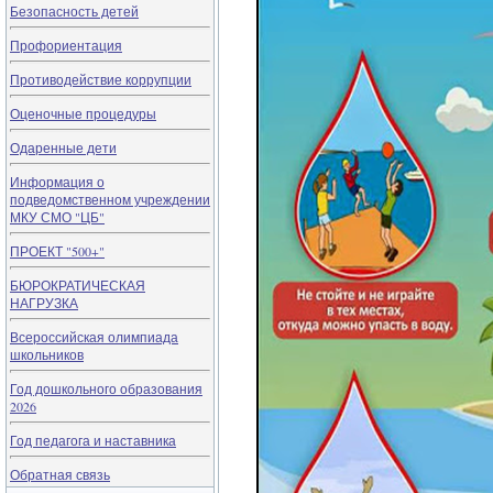
Безопасность детей
Профориентация
Противодействие коррупции
Оценочные процедуры
Одаренные дети
Информация о
подведомственном учреждении
МКУ СМО "ЦБ"
ПРОЕКТ "500+"
БЮРОКРАТИЧЕСКАЯ
НАГРУЗКА
Всероссийская олимпиада
школьников
Год дошкольного образования
2026
Год педагога и наставника
Обратная связь