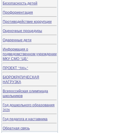
Безопасность детей
Профориентация
Противодействие коррупции
Оценочные процедуры
Одаренные дети
Информация о
подведомственном учреждении
МКУ СМО "ЦБ"
ПРОЕКТ "500+"
БЮРОКРАТИЧЕСКАЯ
НАГРУЗКА
Всероссийская олимпиада
школьников
Год дошкольного образования
2026
Год педагога и наставника
Обратная связь