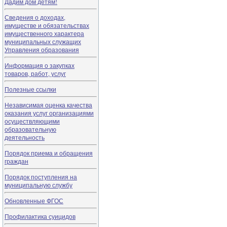
Дадим дом детям!
Сведения о доходах,
имуществе и обязательствах
имущественного характера
муниципальных служащих
Управления образования
Информация о закупках
товаров, работ, услуг
Полезные ссылки
Независимая оценка качества
оказания услуг организациями
осуществляющими
образовательную
деятельность
Порядок приема и обращения
граждан
Порядок поступления на
муниципальную службу
Обновленные ФГОС
Профилактика суицидов