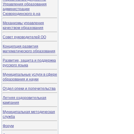
Управления образования
администрации
Сковородинского р-на
Механизмы управления
качеством образования
Совет руководителей ОО
Концепция развития
математического образования
Развитие, защита и поддержка
русского языка
Муниципальные услуги в сфере
образования и науки
Отдел опеки и попечительства
Летняя оздоровительная
кампания
Муниципальная методическая
служба
Форум