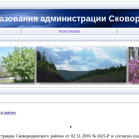
азования администрации Сковоро
РЕГИСТРАЦИЯ
 и закон»
трации Сковородинского района от 02.11.2016 №1025-Р и согласно п