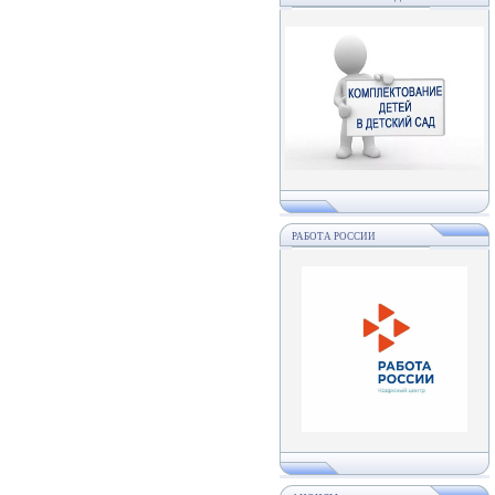
РАБОТА РОССИИ