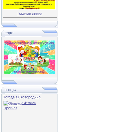
Горячая линия
СРЦВР
ПОГОДА
Погода в Сковородино
Gismeteo
Прогноз