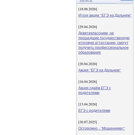
АНОНСЫ
[18.06.2026]
Итоги акции "ЕГЭ на Дальнем"
[29.04.2026]
Девятиклассники, не
прошедшие государственную
итоговую аттестацию, смогут
получить профессиональное
образование
[20.04.2026]
Акция "ЕГЭ на Дальнем"
[16.04.2026]
Акция сдаём ЕГЭ с
родителями
[13.04.2026]
ЕГЭ с родителями
[30.07.2025]
Осторожно - "Мошенники!"