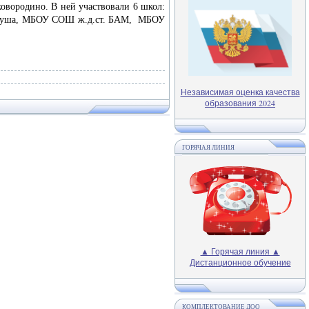
овородино. В ней участвовали 6 школ:
Уруша, МБОУ СОШ ж.д.ст. БАМ, МБОУ
Независимая оценка качества
образования 2024
ГОРЯЧАЯ ЛИНИЯ
▲ Горячая линия ▲
Дистанционное обучение
КОМПЛЕКТОВАНИЕ ДОО