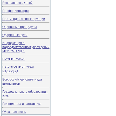
Безопасность детей
Профориентация
Противодействие коррупции
Оценочные процедуры
Одаренные дети
Информация о
подведомственном учреждении
МКУ СМО "ЦБ"
ПРОЕКТ "500+"
БЮРОКРАТИЧЕСКАЯ
НАГРУЗКА
Всероссийская олимпиада
школьников
Год дошкольного образования
2026
Год педагога и наставника
Обратная связь