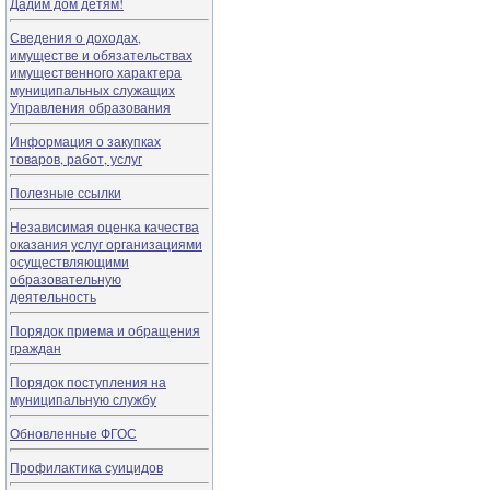
Дадим дом детям!
Сведения о доходах,
имуществе и обязательствах
имущественного характера
муниципальных служащих
Управления образования
Информация о закупках
товаров, работ, услуг
Полезные ссылки
Независимая оценка качества
оказания услуг организациями
осуществляющими
образовательную
деятельность
Порядок приема и обращения
граждан
Порядок поступления на
муниципальную службу
Обновленные ФГОС
Профилактика суицидов