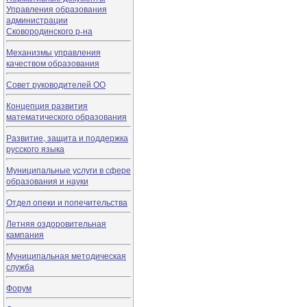
Управления образования
администрации
Сковородинского р-на
Механизмы управления
качеством образования
Совет руководителей ОО
Концепция развития
математического образования
Развитие, защита и поддержка
русского языка
Муниципальные услуги в сфере
образования и науки
Отдел опеки и попечительства
Летняя оздоровительная
кампания
Муниципальная методическая
служба
Форум