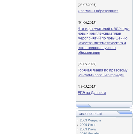
[23.07.2025]
Флагманы образования
[04.06.2025]
Что ждет учителей к 2030 году:
новый комплексный план
мероприятий по повышению
качества математического и
естественно-научного
образования
[27.05.2025]
Горячая линия по правовому
консультированию граждан
[19.05.2025]
ЕГЭ на Дальнем
АРХИВ ЗАПИСЕЙ
2009 Февраль
2009 Июнь
2009 Июль
2010 Декабрь