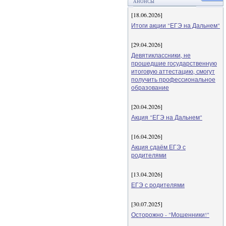
АНОНСЫ
[18.06.2026]
Итоги акции "ЕГЭ на Дальнем"
[29.04.2026]
Девятиклассники, не
прошедшие государственную
итоговую аттестацию, смогут
получить профессиональное
образование
[20.04.2026]
Акция "ЕГЭ на Дальнем"
[16.04.2026]
Акция сдаём ЕГЭ с
родителями
[13.04.2026]
ЕГЭ с родителями
[30.07.2025]
Осторожно - "Мошенники!"