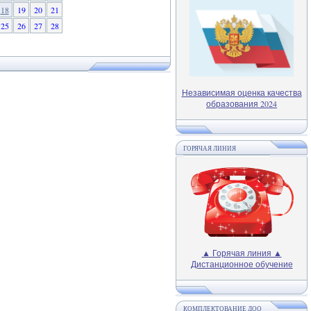
18
19
20
21
25
26
27
28
Независимая оценка качества
образования 2024
ГОРЯЧАЯ ЛИНИЯ
▲ Горячая линия ▲
Дистанционное обучение
КОМПЛЕКТОВАНИЕ ДОО