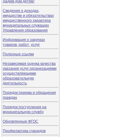
Дадим дом детям!
Сведения о доходах,
имуществе и обязательствах
имущественного характера
муниципальных служащих
Управления образования
Информация о закупках
товаров, работ, услуг
Полезные ссылки
Независимая оценка качества
оказания услуг организациями
осуществляющими
образовательную
деятельность
Порядок приема и обращения
граждан
Порядок поступления на
муниципальную службу
Обновленные ФГОС
Профилактика суицидов