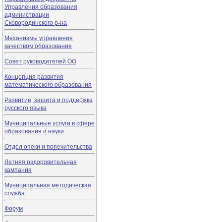
Управления образования
администрации
Сковородинского р-на
Механизмы управления
качеством образования
Совет руководителей ОО
Концепция развития
математического образования
Развитие, защита и поддержка
русского языка
Муниципальные услуги в сфере
образования и науки
Отдел опеки и попечительства
Летняя оздоровительная
кампания
Муниципальная методическая
служба
Форум