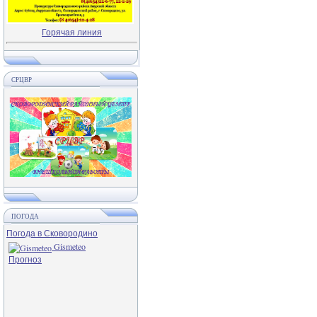
Горячая линия
СРЦВР
ПОГОДА
Погода в Сковородино
Gismeteo
Прогноз