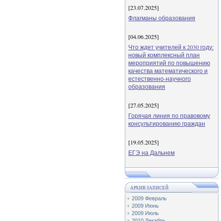
[23.07.2025]
Флагманы образования
[04.06.2025]
Что ждет учителей к 2030 году:
новый комплексный план
мероприятий по повышению
качества математического и
естественно-научного
образования
[27.05.2025]
Горячая линия по правовому
консультированию граждан
[19.05.2025]
ЕГЭ на Дальнем
АРХИВ ЗАПИСЕЙ
2009 Февраль
2009 Июнь
2009 Июль
2010 Декабрь