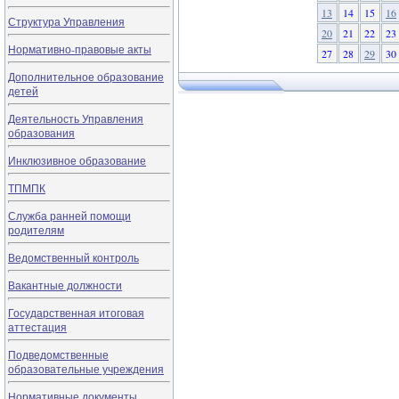
13
14
15
16
Структура Управления
20
21
22
23
Нормативно-правовые акты
27
28
29
30
Дополнительное образование
детей
Деятельность Управления
образования
Инклюзивное образование
ТПМПК
Служба ранней помощи
родителям
Ведомственный контроль
Вакантные должности
Государственная итоговая
аттестация
Подведомственные
образовательные учреждения
Нормативные документы