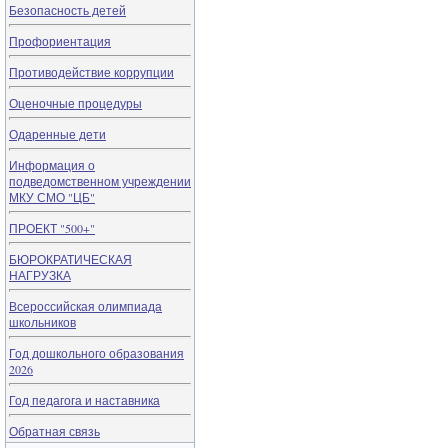
Безопасность детей
Профориентация
Противодействие коррупции
Оценочные процедуры
Одаренные дети
Информация о
подведомственном учреждении
МКУ СМО "ЦБ"
ПРОЕКТ "500+"
БЮРОКРАТИЧЕСКАЯ
НАГРУЗКА
Всероссийская олимпиада
школьников
Год дошкольного образования
2026
Год педагога и наставника
Обратная связь