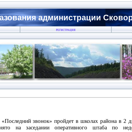
азования администрации Сковоро
РЕГИСТРАЦИЯ
«Последний звонок» пройдет в школах района в 2 дн
ято на заседании оперативного штаба по недо