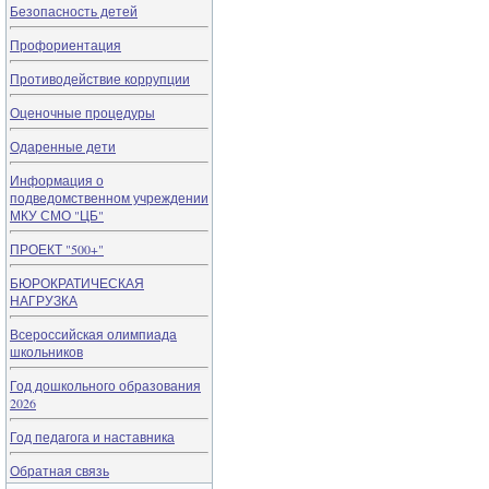
Безопасность детей
Профориентация
Противодействие коррупции
Оценочные процедуры
Одаренные дети
Информация о
подведомственном учреждении
МКУ СМО "ЦБ"
ПРОЕКТ "500+"
БЮРОКРАТИЧЕСКАЯ
НАГРУЗКА
Всероссийская олимпиада
школьников
Год дошкольного образования
2026
Год педагога и наставника
Обратная связь