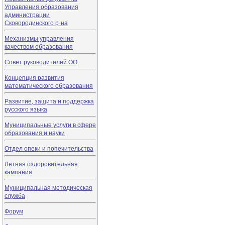
Управления образования
администрации
Сковородинского р-на
Механизмы управления
качеством образования
Совет руководителей ОО
Концепция развития
математического образования
Развитие, защита и поддержка
русского языка
Муниципальные услуги в сфере
образования и науки
Отдел опеки и попечительства
Летняя оздоровительная
кампания
Муниципальная методическая
служба
Форум