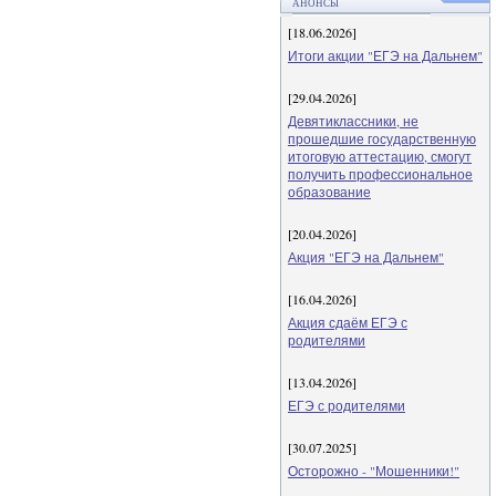
АНОНСЫ
[18.06.2026]
Итоги акции "ЕГЭ на Дальнем"
[29.04.2026]
Девятиклассники, не
прошедшие государственную
итоговую аттестацию, смогут
получить профессиональное
образование
[20.04.2026]
Акция "ЕГЭ на Дальнем"
[16.04.2026]
Акция сдаём ЕГЭ с
родителями
[13.04.2026]
ЕГЭ с родителями
[30.07.2025]
Осторожно - "Мошенники!"