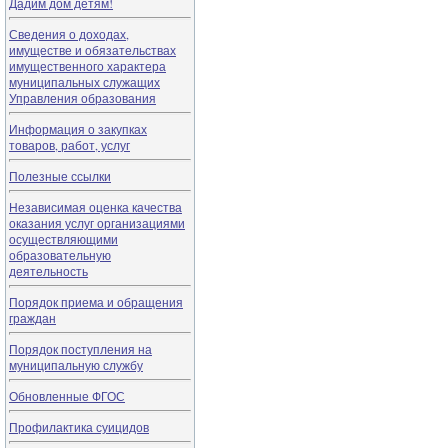
Дадим дом детям!
Сведения о доходах,
имуществе и обязательствах
имущественного характера
муниципальных служащих
Управления образования
Информация о закупках
товаров, работ, услуг
Полезные ссылки
Независимая оценка качества
оказания услуг организациями
осуществляющими
образовательную
деятельность
Порядок приема и обращения
граждан
Порядок поступления на
муниципальную службу
Обновленные ФГОС
Профилактика суицидов