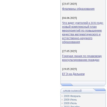
[23.07.2025]
Флагманы образования
[04.06.2025]
Что ждет учителей к 2030 году:
новый комплексный план
мероприятий по повышению
качества математического и
естественно-научного
образования
[27.05.2025]
Горячая линия по правовому
консультированию граждан
[19.05.2025]
ЕГЭ на Дальнем
АРХИВ ЗАПИСЕЙ
2009 Февраль
2009 Июнь
2009 Июль
2010 Декабрь