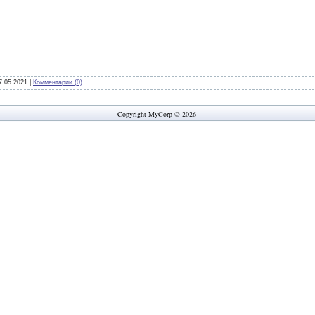
7.05.2021
|
Комментарии (0)
Copyright MyCorp © 2026