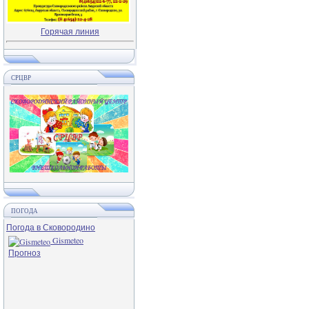
Горячая линия
СРЦВР
ПОГОДА
Погода в Сковородино
Gismeteo
Прогноз