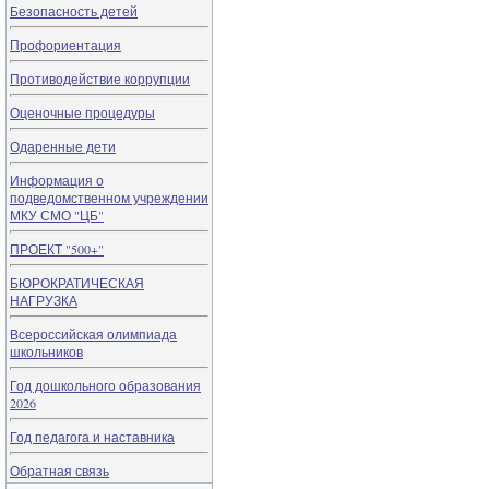
Безопасность детей
Профориентация
Противодействие коррупции
Оценочные процедуры
Одаренные дети
Информация о
подведомственном учреждении
МКУ СМО "ЦБ"
ПРОЕКТ "500+"
БЮРОКРАТИЧЕСКАЯ
НАГРУЗКА
Всероссийская олимпиада
школьников
Год дошкольного образования
2026
Год педагога и наставника
Обратная связь