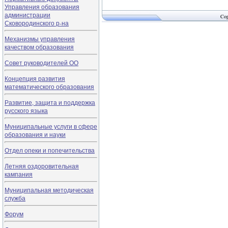
Управления образования
администрации
Cop
Сковородинского р-на
Механизмы управления
качеством образования
Совет руководителей ОО
Концепция развития
математического образования
Развитие, защита и поддержка
русского языка
Муниципальные услуги в сфере
образования и науки
Отдел опеки и попечительства
Летняя оздоровительная
кампания
Муниципальная методическая
служба
Форум