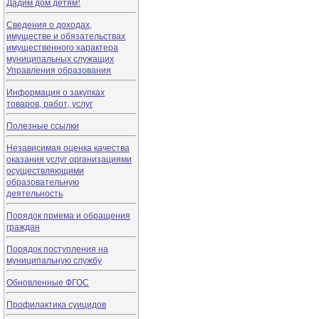
Дадим дом детям!
Сведения о доходах,
имуществе и обязательствах
имущественного характера
муниципальных служащих
Управления образования
Информация о закупках
товаров, работ, услуг
Полезные ссылки
Независимая оценка качества
оказания услуг организациями
осуществляющими
образовательную
деятельность
Порядок приема и обращения
граждан
Порядок поступления на
муниципальную службу
Обновленные ФГОС
Профилактика суицидов