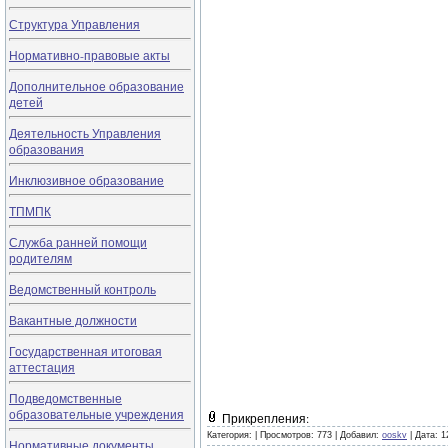
Структура Управления
Нормативно-правовые акты
Дополнительное образование
детей
Деятельность Управления
образования
Инклюзивное образование
ТПМПК
Служба ранней помощи
родителям
Ведомственный контроль
Вакантные должности
Государственная итоговая
аттестация
Подведомственные
образовательные учреждения
Прикрепления:
Категория:
|
Просмотров: 773 |
Добавил:
ooskv
|
Дата:
1
Нормативные документы