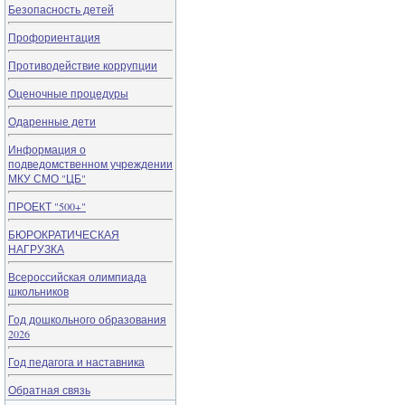
Безопасность детей
Профориентация
Противодействие коррупции
Оценочные процедуры
Одаренные дети
Информация о
подведомственном учреждении
МКУ СМО "ЦБ"
ПРОЕКТ "500+"
БЮРОКРАТИЧЕСКАЯ
НАГРУЗКА
Всероссийская олимпиада
школьников
Год дошкольного образования
2026
Год педагога и наставника
Обратная связь