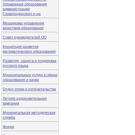
Управления образования
администрации
Сковородинского р-на
Механизмы управления
качеством образования
Совет руководителей ОО
Концепция развития
математического образования
Развитие, защита и поддержка
русского языка
Муниципальные услуги в сфере
образования и науки
Отдел опеки и попечительства
Летняя оздоровительная
кампания
Муниципальная методическая
служба
Форум