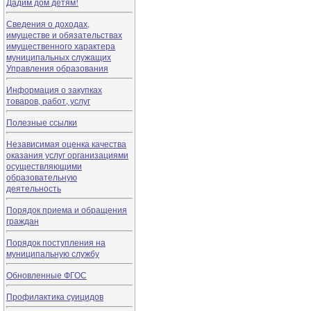
Дадим дом детям!
Сведения о доходах,
имуществе и обязательствах
имущественного характера
муниципальных служащих
Управления образования
Информация о закупках
товаров, работ, услуг
Полезные ссылки
Независимая оценка качества
оказания услуг организациями
осуществляющими
образовательную
деятельность
Порядок приема и обращения
граждан
Порядок поступления на
муниципальную службу
Обновленные ФГОС
Профилактика суицидов