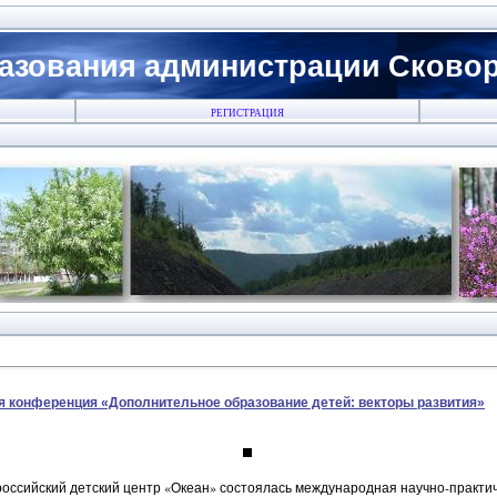
азования администрации Сковоро
РЕГИСТРАЦИЯ
 конференция «Дополнительное образование детей: векторы развития»
сероссийский детский центр «Океан» состоялась международная научно-прак