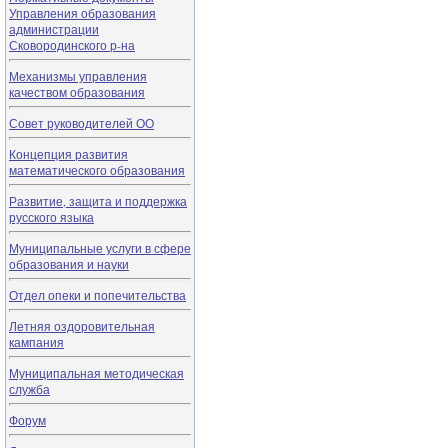
Управления образования
администрации
Сковородинского р-на
Механизмы управления
качеством образования
Совет руководителей ОО
Концепция развития
математического образования
Развитие, защита и поддержка
русского языка
Муниципальные услуги в сфере
образования и науки
Отдел опеки и попечительства
Летняя оздоровительная
кампания
Муниципальная методическая
служба
Форум