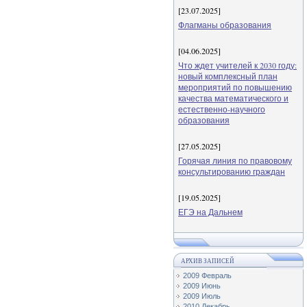
[23.07.2025]
Флагманы образования
[04.06.2025]
Что ждет учителей к 2030 году:
новый комплексный план
мероприятий по повышению
качества математического и
естественно-научного
образования
[27.05.2025]
Горячая линия по правовому
консультированию граждан
[19.05.2025]
ЕГЭ на Дальнем
АРХИВ ЗАПИСЕЙ
2009 Февраль
2009 Июнь
2009 Июль
2010 Декабрь