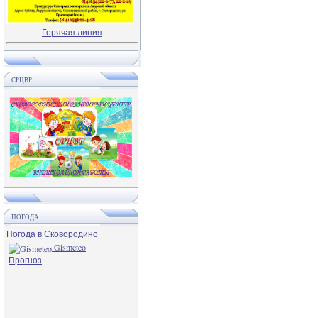
Горячая линия
СРЦВР
ПОГОДА
Погода в Сковородино
Gismeteo
Прогноз