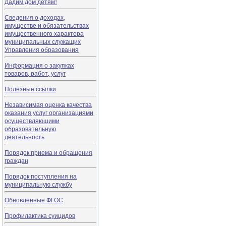
Дадим дом детям!
Сведения о доходах,
имуществе и обязательствах
имущественного характера
муниципальных служащих
Управления образования
Информация о закупках
товаров, работ, услуг
Полезные ссылки
Независимая оценка качества
оказания услуг организациями
осуществляющими
образовательную
деятельность
Порядок приема и обращения
граждан
Порядок поступления на
муниципальную службу
Обновленные ФГОС
Профилактика суицидов