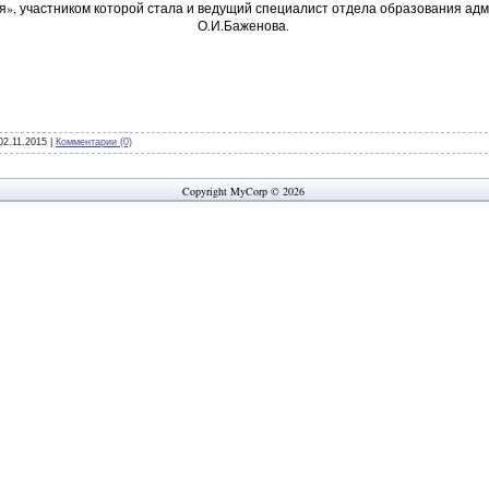
я», участником которой стала и ведущий специалист отдела образования ад
О.И.Баженова.
02.11.2015
|
Комментарии (0)
Copyright MyCorp © 2026