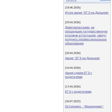
АНОНСЫ
[18.06.2026]
Итоги акции "ЕГЭ на Дальнем"
[29.04.2026]
Девятиклассники, не
прошедшие государственную
итоговую аттестацию, смогут
получить профессиональное
образование
[20.04.2026]
Акция "ЕГЭ на Дальнем"
[16.04.2026]
Акция сдаём ЕГЭ с
родителями
[13.04.2026]
ЕГЭ с родителями
[30.07.2025]
Осторожно - "Мошенники!"