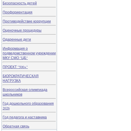
Безопасность детей
Профориентация
Противодействие коррупции
Оценочные процедуры
Одаренные дети
Информация о
подведомственном учреждении
МКУ СМО "ЦБ"
ПРОЕКТ "500+"
БЮРОКРАТИЧЕСКАЯ
НАГРУЗКА
Всероссийская олимпиада
школьников
Год дошкольного образования
2026
Год педагога и наставника
Обратная связь