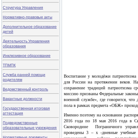
Структура Управления
Нормативно-правовые акты
Дополнительное образование
детей
Деятельность Управления
образования
Инклюзивное образование
ТПМПК
Служба ранней помощи
Воспитание у молодёжи патриотизма 
родителям
для России на протяжении веков. Н
сохранение традиций патриотизма с
Ведомственный контроль
миссию призваны Федеральные законы
Вакантные должности
военной службе», где говорится, что
пола в рамках предмета «ОБЖ» проход
Государственная итоговая
аттестация
Именно поэтому на основании распоря
2016 года по 18 мая 2016 года в 
Подведомственные
Сковородине Пограничного управ
образовательные учреждения
проведены 3 – х -дневные учебные
Нормативные документы