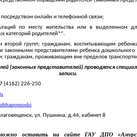
посредственном обращении родителей (законных предс
. посредством онлайн и телефонной связи;
таций по месту жительства или в выделенном дл
 категорий родителей**.
и второй групп; гражданам, воспитывающим ребенк
 законными представителями ребенка дошкольного в
и; гражданам, проживающим вне пределов транспортн
лей (законных представителей) проводятся специа
записи.
+7 (4162) 226-250
ru
uzhbapomoshi
Благовещенск, ул. Пушкина, д.44, кабинет 8
 можно оставить на сайте ГАУ ДПО «Амурс