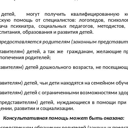
детей, могут получить квалифицированную конс
скую помощь от специалистов: логопедов, психолог
рача психиатра, социальных педагогов, методистов,
питания, образования и развития детей.
редоставляется родителям (законным представите
тавителям) детей, а так же гражданам, желающие пр
 попечения родителей;
тавителям) детей дошкольного возраста, не посещаю
вителям) детей, чьи дети находятся на семейном обуч
авителям) детей с ограниченными возможностями здо
представителям) детей, нуждающиеся в помощи при
ении, развитии и социализации.
Консультативная помощь может быть оказана: