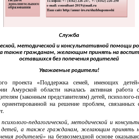
Служба
ческой, методической и консультативной помощи р
 а также гражданам, желающим принять на воспита
оставшихся без попечения родителей
Уважаемые родители!
ного проекта «Поддержка семей, имеющих дете
рии Амурской области началась активная работа
телям (законным представителям) детей, психолого-п
, ориентированной на решение проблем, связанных 
т.
психолого-педагогической, методической и консул
) детей, а также гражданам, желающим принять н
чения родителей»
на безвозмездной основе оказыва