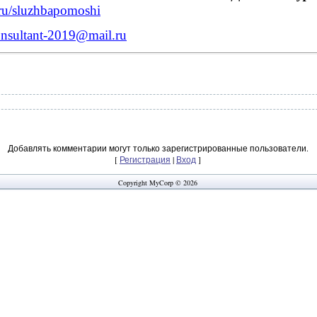
ru
/
sluzhbapomoshi
onsultant-2019@mail.ru
Добавлять комментарии могут только зарегистрированные пользователи.
[
Регистрация
|
Вход
]
Copyright MyCorp © 2026