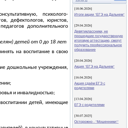
АНОНСЫ
[18.06.2026]
ультативную, психолого-
Итоги акции "ЕГЭ на Дальнем"
ов, дефектологов, юристов,
[29.04.2026]
 педагогов дополнительного
Девятиклассники, не
прошедшие государственную
итоговую аттестацию, смогут
лям) детей от 0 до 18 лет
получить профессиональное
образование
инять на воспитание в свою
[20.04.2026]
Акция "ЕГЭ на Дальнем"
щие дошкольные учреждения,
[16.04.2026]
ении;
Акция сдаём ЕГЭ с
родителями
ровья и инвалидностью;
[13.04.2026]
 воспитании детей, имеющие
ЕГЭ с родителями
[30.07.2025]
Осторожно - "Мошенники!"