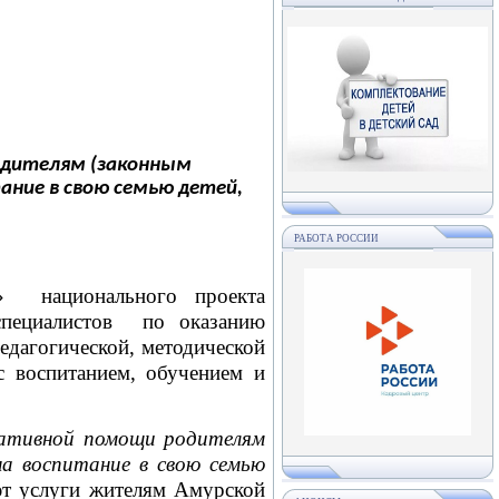
одителям (законным
ние в свою семью детей,
РАБОТА РОССИИ
й» национального проекта
 специалистов по оказанию
едагогической, методической
с воспитанием, обучением и
ьтативной помощи родителям
а воспитание в свою семью
ют услуги жителям Амурской