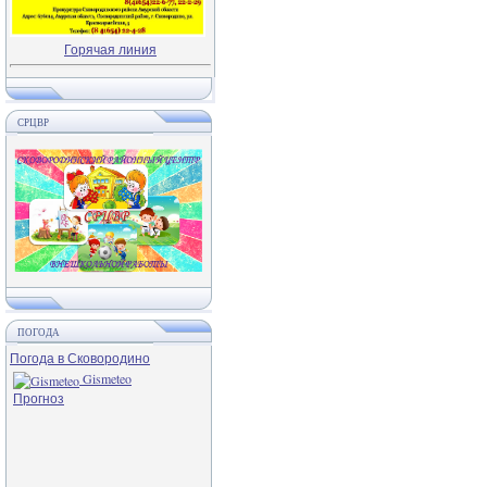
Горячая линия
СРЦВР
ПОГОДА
Погода в Сковородино
Gismeteo
Прогноз