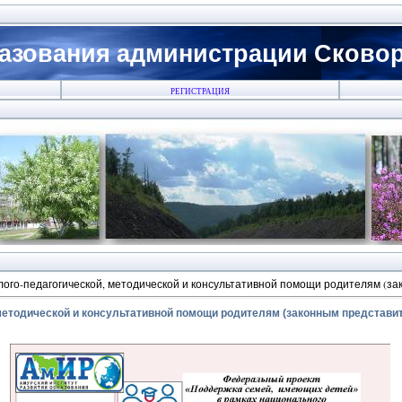
азования администрации Сковоро
РЕГИСТРАЦИЯ
ого-педагогической, методической и консультативной помощи родителям (з
методической и консультативной помощи родителям (законным представи