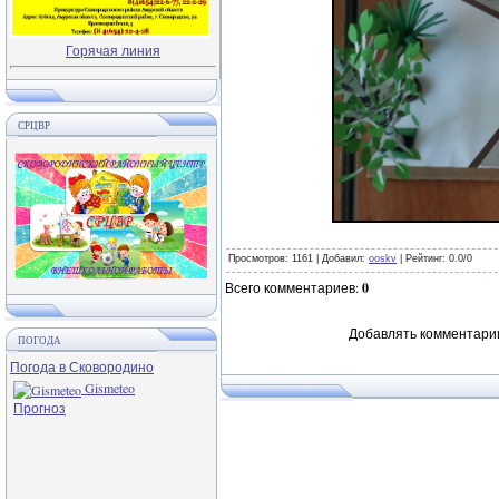
Горячая линия
СРЦВР
Просмотров
: 1161 |
Добавил
:
ooskv
|
Рейтинг
:
0.0
/
0
Всего комментариев
:
0
Добавлять комментарии
ПОГОДА
Погода в Сковородино
Gismeteo
Прогноз