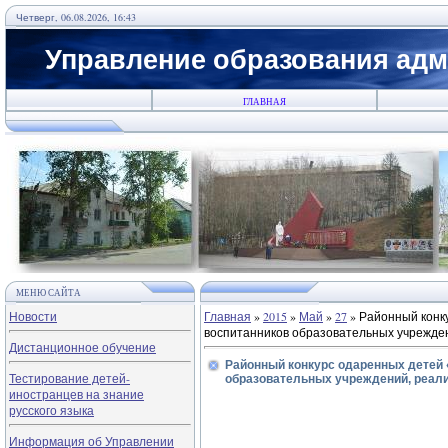
Четверг, 06.08.2026, 16:43
Управление образования адм
ГЛАВНАЯ
МЕНЮ САЙТА
Новости
Главная
»
2015
»
Май
»
27
» Районный конк
воспитанников образовательных учрежде
Дистанционное обучение
Районный конкурс одаренных детей 
Тестирование детей-
образовательных учреждений, реал
иностранцев на знание
русского языка
Информация об Управлении