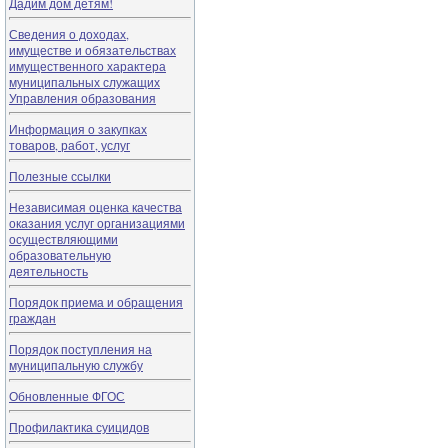
Дадим дом детям!
Сведения о доходах,
имуществе и обязательствах
имущественного характера
муниципальных служащих
Управления образования
Информация о закупках
товаров, работ, услуг
Полезные ссылки
Независимая оценка качества
оказания услуг организациями
осуществляющими
образовательную
деятельность
Порядок приема и обращения
граждан
Порядок поступления на
муниципальную службу
Обновленные ФГОС
Профилактика суицидов