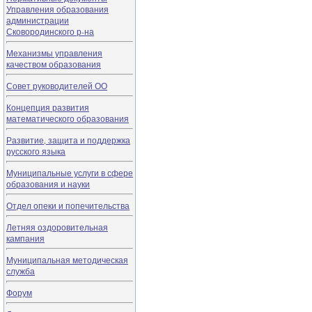
Управления образования
администрации
Сковородинского р-на
Механизмы управления
качеством образования
Совет руководителей ОО
Концепция развития
математического образования
Развитие, защита и поддержка
русского языка
Муниципальные услуги в сфере
образования и науки
Отдел опеки и попечительства
Летняя оздоровительная
кампания
Муниципальная методическая
служба
Форум