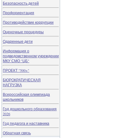
Безопасность детей
Профориентация
Противодействие коррупции
Оценочные процедуры
Одаренные дети
Информация о
подведомственном учреждении
МКУ СМО "ЦБ"
ПРОЕКТ "500+"
БЮРОКРАТИЧЕСКАЯ
НАГРУЗКА
Всероссийская олимпиада
школьников
Год дошкольного образования
2026
Год педагога и наставника
Обратная связь