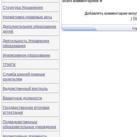
Всего комментариев
:
0
Структура Управления
Добавлять комментарии могут
Нормативно-правовые акты
[
Р
Дополнительное образование
Cop
детей
Деятельность Управления
образования
Инклюзивное образование
ТПМПК
Служба ранней помощи
родителям
Ведомственный контроль
Вакантные должности
Государственная итоговая
аттестация
Подведомственные
образовательные учреждения
Нормативные документы