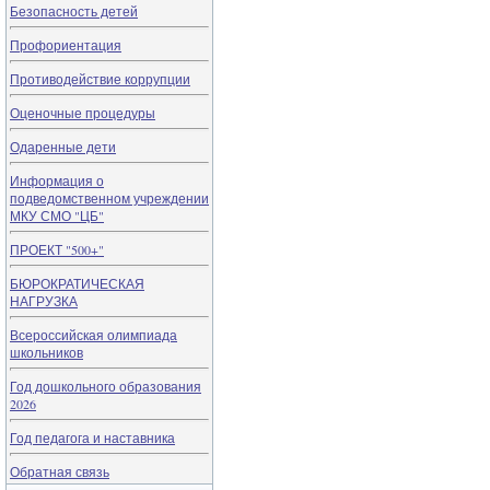
Безопасность детей
Профориентация
Противодействие коррупции
Оценочные процедуры
Одаренные дети
Информация о
подведомственном учреждении
МКУ СМО "ЦБ"
ПРОЕКТ "500+"
БЮРОКРАТИЧЕСКАЯ
НАГРУЗКА
Всероссийская олимпиада
школьников
Год дошкольного образования
2026
Год педагога и наставника
Обратная связь