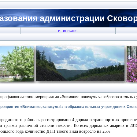
азования администрации Сковоро
РЕГИСТРАЦИЯ
 профилактического мероприятия «Внимание, каникулы!» в образовательных 
роприятия «Внимание, каникулы!» в образовательных учреждениях Сково
инского района зарегистрировано 4 дорожно-транспортных происшест
ли травмы различной степени тяжести. Во всех дорожных авариях в 201
ошлого года количество ДТП такого вида возросло на 25%.