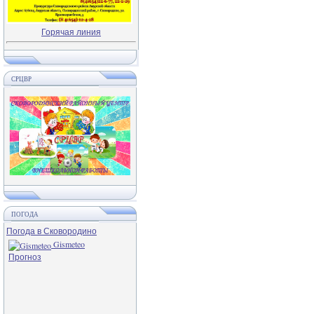
Горячая линия
СРЦВР
ПОГОДА
Погода в Сковородино
Gismeteo
Прогноз