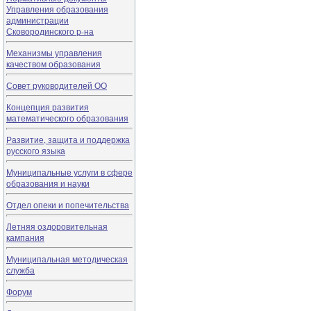
Управления образования
администрации
Сковородинского р-на
Механизмы управления
качеством образования
Совет руководителей ОО
Концепция развития
математического образования
Развитие, защита и поддержка
русского языка
Муниципальные услуги в сфере
образования и науки
Отдел опеки и попечительства
Летняя оздоровительная
кампания
Муниципальная методическая
служба
Форум