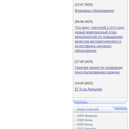
[23.07.2025]
Флагманы образования
[04.06.2025]
Что ждет учителей к 2030 году:
новый комплексный план
мероприятий по повышению
качества математического и
естественно-научного
образования
[27.05.2025]
Горячая линия по правовому
консультированию граждан
[19.05.2025]
ЕГЭ на Дальнем
АРХИВ ЗАПИСЕЙ
2009 Февраль
2009 Июнь
2009 Июль
2010 Декабрь