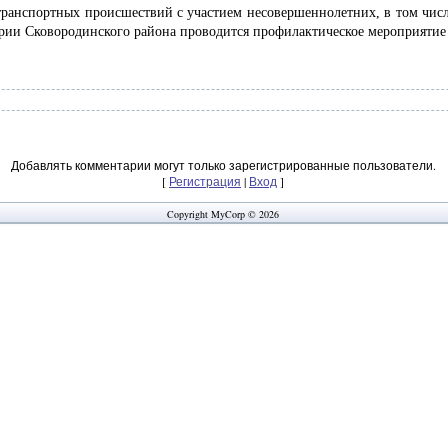
ортных происшествий с участием несовершеннолетних, в том числе в
тории Сковородинского района проводится профилактическое мероприяти
Добавлять комментарии могут только зарегистрированные пользователи.
[
Регистрация
|
Вход
]
Copyright MyCorp © 2026