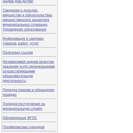
Дадим дом детям!
Сведения о доходах,
имуществе и обязательствах
имущественного характера
муниципальных служащих
Управления образования
Информация о закупках
товаров, работ, услуг
Полезные ссылки
Независимая оценка качества
оказания услуг организациями
осуществляющими
образовательную
деятельность
Порядок приема и обращения
граждан
Порядок поступления на
муниципальную службу
Обновленные ФГОС
Профилактика суицидов