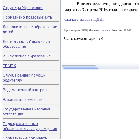
В целях недопущения дорожно-трансп
Структура Управления
марта по 3 апреля 2016 года на терри
Нормативно-правовые акты
Скачать плакат ПДД.
Дополнительное образование
Просмотров
: 800 |
Добавил
:
ooskv
|
Рейтинг
:
0.0
/
0
детей
Всего комментариев
:
0
Деятельность Управления
образования
Инклюзивное образование
ТПМПК
Служба ранней помощи
родителям
Ведомственный контроль
Вакантные должности
Государственная итоговая
аттестация
Подведомственные
образовательные учреждения
Нормативные документы