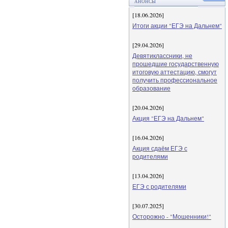
АНОНСЫ
[18.06.2026]
Итоги акции "ЕГЭ на Дальнем"
[29.04.2026]
Девятиклассники, не
прошедшие государственную
итоговую аттестацию, смогут
получить профессиональное
образование
[20.04.2026]
Акция "ЕГЭ на Дальнем"
[16.04.2026]
Акция сдаём ЕГЭ с
родителями
[13.04.2026]
ЕГЭ с родителями
[30.07.2025]
Осторожно - "Мошенники!"