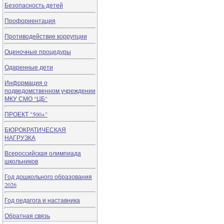
Безопасность детей
Профориентация
Противодействие коррупции
Оценочные процедуры
Одаренные дети
Информация о
подведомственном учреждении
МКУ СМО "ЦБ"
ПРОЕКТ "500+"
БЮРОКРАТИЧЕСКАЯ
НАГРУЗКА
Всероссийская олимпиада
школьников
Год дошкольного образования
2026
Год педагога и наставника
Обратная связь