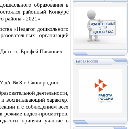
 дошкольного образования в
остоялся районный Конкурс
о района - 2021».
ерства «Педагог дошкольного
азовательных организаций
» п.г.т. Ерофей Павлович.
РАБОТА РОССИИ
 д/с № 8 г. Сковородино.
азовательной деятельности,
 и воспитывающий характер.
екции и с соблюдением всех
в режиме видео-просмотров.
едагоги приняли участие в