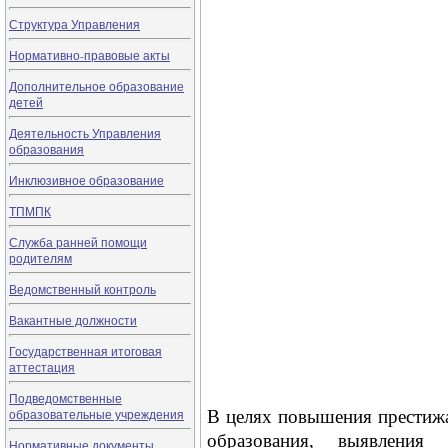
Структура Управления
Нормативно-правовые акты
Дополнительное образование
детей
Деятельность Управления
образования
Инклюзивное образование
ТПМПК
Служба ранней помощи
родителям
Ведомственный контроль
Вакантные должности
Государственная итоговая
аттестация
Подведомственные
образовательные учреждения
В целях повышения престижа
образования, выявления
Нормативные документы