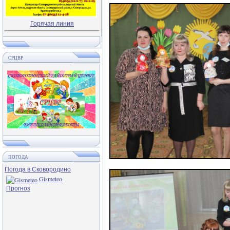
Горячая линия
СРЦВР
ПОГОДА
Погода в Сковородино
Gismeteo
Прогноз