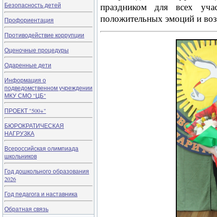
Безопасность детей
праздником для всех уча
положительных эмоций и воз
Профориентация
Противодействие коррупции
Оценочные процедуры
Одаренные дети
Информация о
подведомственном учреждении
МКУ СМО "ЦБ"
ПРОЕКТ "500+"
БЮРОКРАТИЧЕСКАЯ
НАГРУЗКА
Всероссийская олимпиада
школьников
Год дошкольного образования
2026
Год педагога и наставника
Обратная связь