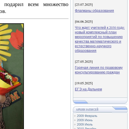
й подарил всем множество
[23.07.2025]
ов.
Флагманы образования
[04.06.2025]
Что ждет учителей к 2030 году:
новый комплексный план
мероприятий по повышению
качества математического и
естественно-научного
образования
[27.05.2025]
Горячая линия по правовому
консультированию граждан
[19.05.2025]
ЕГЭ на Дальнем
АРХИВ ЗАПИСЕЙ
2009 Февраль
2009 Июнь
2009 Июль
2010 Декабрь