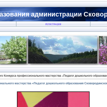
азования администрации Сковоро
РЕГИСТРАЦИЯ
го Конкурса профессионального мастерства «Педагог дошкольного образован
онального мастерства «Педагог дошкольного образования Сковородинског