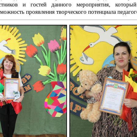
стников и гостей данного мероприятия, которы
можность проявления творческого потенциала педагог