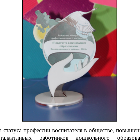
 статуса профессии воспитателя в обществе, повыше
 талантливых работников дошкольного образов