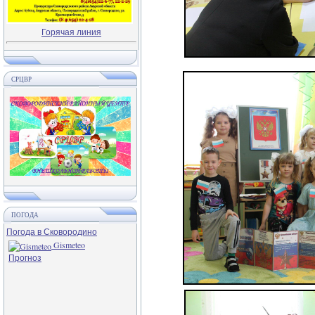
Горячая линия
СРЦВР
ПОГОДА
Погода в Сковородино
Gismeteo
Прогноз