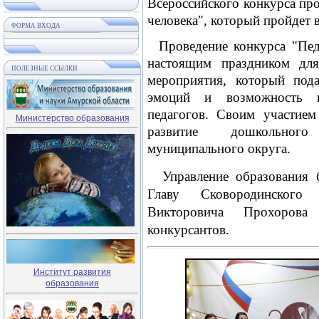
Всероссийского конкурса пр
человека", который пройдет в
ФОРМА ВХОДА
Проведение конкурса "Педа
настоящим праздником для
ПОЛЕЗНЫЕ ССЫЛКИ
мероприятия, который под
эмоций и возможность пр
педагогов. Своим участием
Министерство образования
развитие дошкольного
муниципального округа.
Управление образования б
Главу Сковородинского
Викторовича Прохоров
конкурсантов.
Институт развития
образования