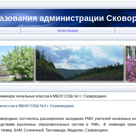
азования администрации Сковоро
РЕГИСТРАЦИЯ
еминаре начальных классов в МБОУ СОШ №3 г. Сковородино
классов в МБОУ СОШ №3 г. Сковородино
овородино состоялось расширенное заседание РМО учителей начальных кл
едствами различных образовательных систем и УМК». В семинаре прин
 Невер, БАМ, Солнечный, Тахтамыгда, Мадалан, Сковородино.