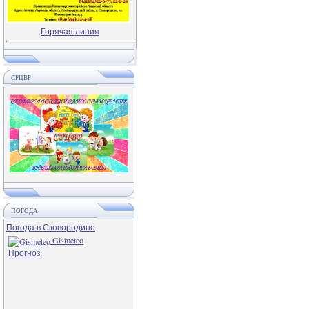
Горячая линия
СРЦВР
ПОГОДА
Погода в Сковородино
Gismeteo
Прогноз