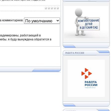
а комментариев:
 владимировны, работающей в
учебы. я буду вынуждена обратится в
РАБОТА РОССИИ