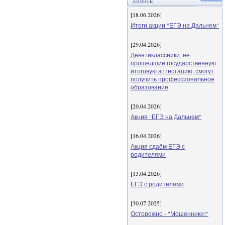
АНОНСЫ
[18.06.2026]
Итоги акции "ЕГЭ на Дальнем"
[29.04.2026]
Девятиклассники, не
прошедшие государственную
итоговую аттестацию, смогут
получить профессиональное
образование
[20.04.2026]
Акция "ЕГЭ на Дальнем"
[16.04.2026]
Акция сдаём ЕГЭ с
родителями
[13.04.2026]
ЕГЭ с родителями
[30.07.2025]
Осторожно - "Мошенники!"