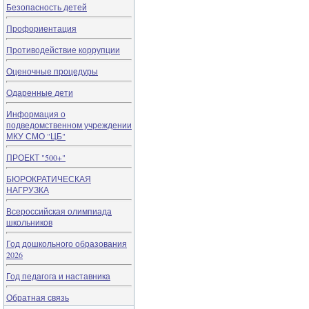
Безопасность детей
Профориентация
Противодействие коррупции
Оценочные процедуры
Одаренные дети
Информация о
подведомственном учреждении
МКУ СМО "ЦБ"
ПРОЕКТ "500+"
БЮРОКРАТИЧЕСКАЯ
НАГРУЗКА
Всероссийская олимпиада
школьников
Год дошкольного образования
2026
Год педагога и наставника
Обратная связь