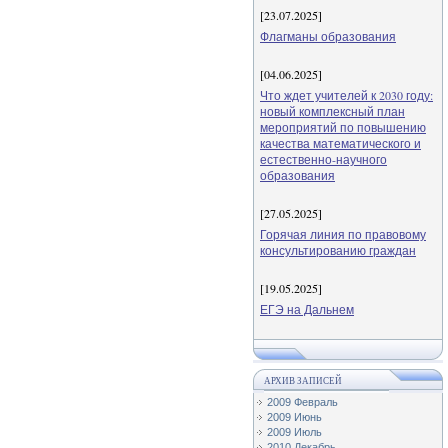
[23.07.2025]
Флагманы образования
[04.06.2025]
Что ждет учителей к 2030 году:
новый комплексный план
мероприятий по повышению
качества математического и
естественно-научного
образования
[27.05.2025]
Горячая линия по правовому
консультированию граждан
[19.05.2025]
ЕГЭ на Дальнем
АРХИВ ЗАПИСЕЙ
2009 Февраль
2009 Июнь
2009 Июль
2010 Декабрь