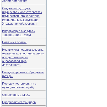
Дадим дом детям!
Сведения о доходах,
имуществе и обязательствах
имущественного характера
муниципальных служащих
Управления образования
Информация о закупках
товаров, работ, услуг
Полезные ссылки
Независимая оценка качества
оказания услуг организациями
осуществляющими
образовательную
деятельность
Порядок приема и обращения
граждан
Порядок поступления на
муниципальную службу
Обновленные ФГОС
Профилактика суицидов