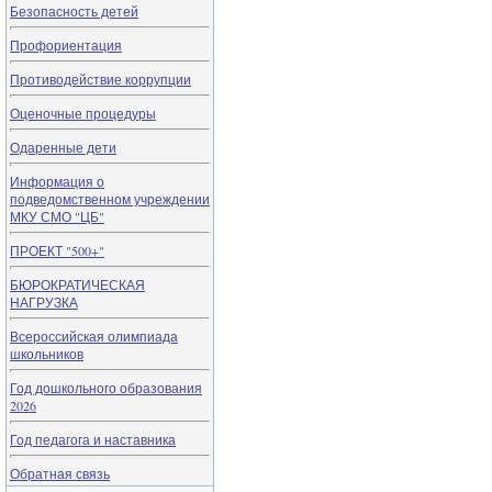
Безопасность детей
Профориентация
Противодействие коррупции
Оценочные процедуры
Одаренные дети
Информация о
подведомственном учреждении
МКУ СМО "ЦБ"
ПРОЕКТ "500+"
БЮРОКРАТИЧЕСКАЯ
НАГРУЗКА
Всероссийская олимпиада
школьников
Год дошкольного образования
2026
Год педагога и наставника
Обратная связь