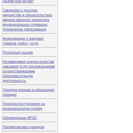
Дадим дом детям!
Сведения о доходах,
имуществе и обязательствах
имущественного характера
муниципальных служащих
Управления образования
Информация о закупках
товаров, работ, услуг
Полезные ссылки
Независимая оценка качества
оказания услуг организациями
осуществляющими
образовательную
деятельность
Порядок приема и обращения
граждан
Порядок поступления на
муниципальную службу
Обновленные ФГОС
Профилактика суицидов