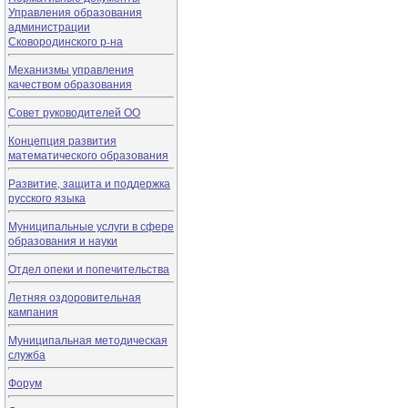
Управления образования
администрации
Сковородинского р-на
Механизмы управления
качеством образования
Совет руководителей ОО
Концепция развития
математического образования
Развитие, защита и поддержка
русского языка
Муниципальные услуги в сфере
образования и науки
Отдел опеки и попечительства
Летняя оздоровительная
кампания
Муниципальная методическая
служба
Форум