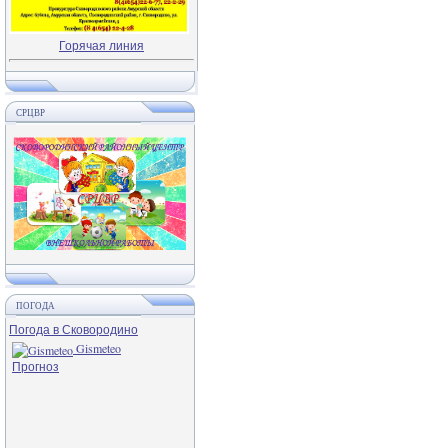
Горячая линия
СРЦВР
ПОГОДА
Погода в Сковородино
Gismeteo
Прогноз