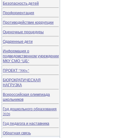
Безопасность детей
Профориентация
Противодействие коррупции
Оценочные процедуры
Одаренные дети
Информация о
подведомственном учреждении
МКУ СМО "ЦБ"
ПРОЕКТ "500+"
БЮРОКРАТИЧЕСКАЯ
НАГРУЗКА
Всероссийская олимпиада
школьников
Год дошкольного образования
2026
Год педагога и наставника
Обратная связь