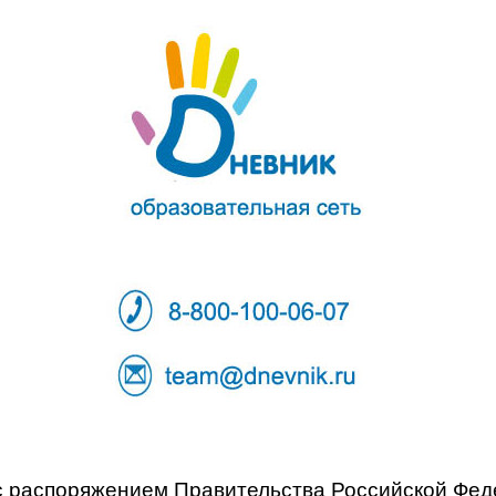
с
распоряжением Правительства Российской Феде