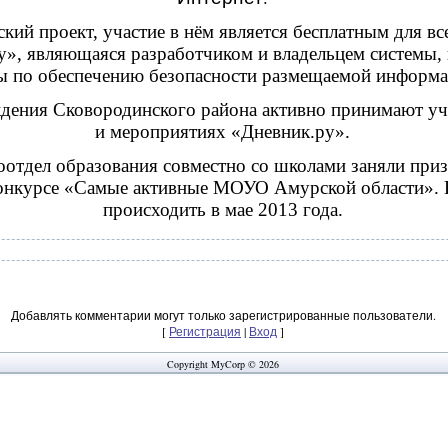
кий проект, участие в нём является бесплатным для вс
, являющаяся разработчиком и владельцем системы, 
ы по обеспечению безопасности размещаемой информ
ения Сковородинского района активно принимают уча
и мероприятиях «Дневник.ру».
о
отдел образования совместно со школами заняли при
нкурсе «Самые активные МОУО Амурской области». В
происходить в мае 2013 года.
Добавлять комментарии могут только зарегистрированные пользователи.
[
Регистрация
|
Вход
]
Copyright MyCorp © 2026