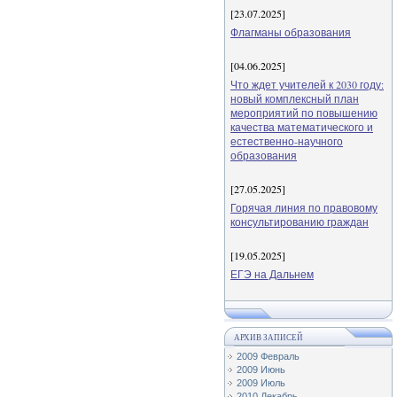
[23.07.2025]
Флагманы образования
[04.06.2025]
Что ждет учителей к 2030 году:
новый комплексный план
мероприятий по повышению
качества математического и
естественно-научного
образования
[27.05.2025]
Горячая линия по правовому
консультированию граждан
[19.05.2025]
ЕГЭ на Дальнем
АРХИВ ЗАПИСЕЙ
2009 Февраль
2009 Июнь
2009 Июль
2010 Декабрь