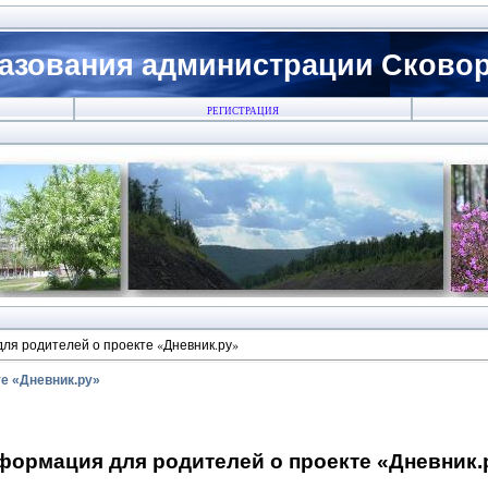
азования администрации Сковоро
РЕГИСТРАЦИЯ
ля родителей о проекте «Дневник.ру»
е «Дневник.ру»
формация для родителей о проекте «Дневник.