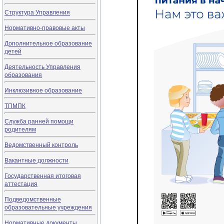
Структура Управления
Нормативно-правовые акты
Дополнительное образование
детей
Деятельность Управления
образования
Инклюзивное образование
ТПМПК
Служба ранней помощи
родителям
Ведомственный контроль
Вакантные должности
Государственная итоговая
аттестация
Подведомственные
образовательные учреждения
Нормативные документы