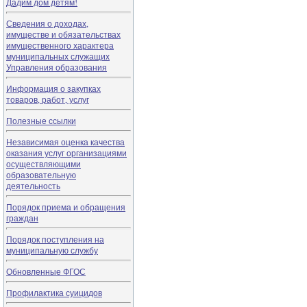
Дадим дом детям!
Сведения о доходах,
имуществе и обязательствах
имущественного характера
муниципальных служащих
Управления образования
Информация о закупках
товаров, работ, услуг
Полезные ссылки
Независимая оценка качества
оказания услуг организациями
осуществляющими
образовательную
деятельность
Порядок приема и обращения
граждан
Порядок поступления на
муниципальную службу
Обновленные ФГОС
Профилактика суицидов