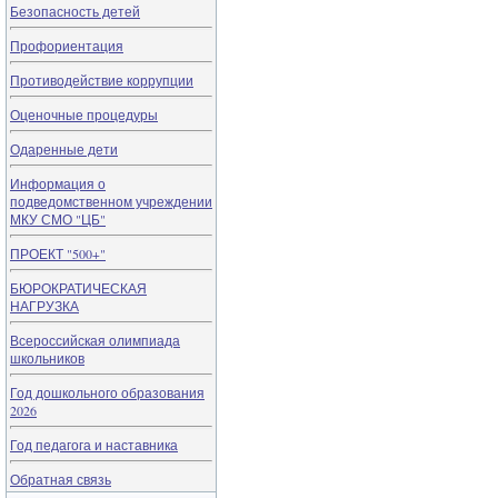
Безопасность детей
Профориентация
Противодействие коррупции
Оценочные процедуры
Одаренные дети
Информация о
подведомственном учреждении
МКУ СМО "ЦБ"
ПРОЕКТ "500+"
БЮРОКРАТИЧЕСКАЯ
НАГРУЗКА
Всероссийская олимпиада
школьников
Год дошкольного образования
2026
Год педагога и наставника
Обратная связь