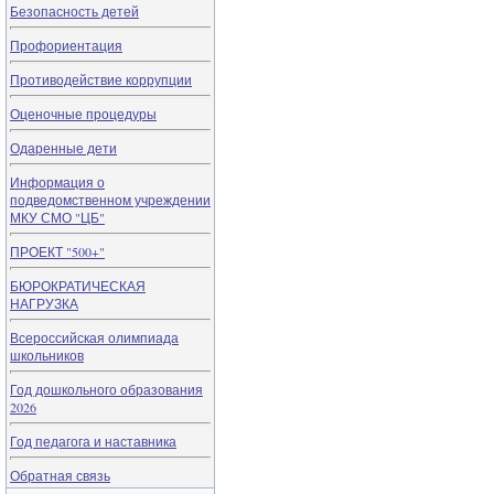
Безопасность детей
Профориентация
Противодействие коррупции
Оценочные процедуры
Одаренные дети
Информация о
подведомственном учреждении
МКУ СМО "ЦБ"
ПРОЕКТ "500+"
БЮРОКРАТИЧЕСКАЯ
НАГРУЗКА
Всероссийская олимпиада
школьников
Год дошкольного образования
2026
Год педагога и наставника
Обратная связь