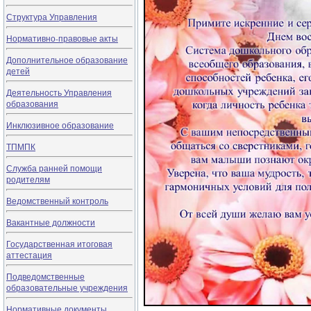
Структура Управления
Нормативно-правовые акты
Дополнительное образование
детей
Деятельность Управления
образования
Инклюзивное образование
ТПМПК
Служба ранней помощи
родителям
Ведомственный контроль
Вакантные должности
Государственная итоговая
аттестация
Подведомственные
образовательные учреждения
Нормативные документы