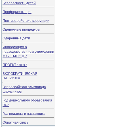
Безопасность детей
Профориентация
Противодействие коррупции
Оценочные процедуры
Одаренные дети
Информация о
подведомственном учреждении
МКУ СМО "ЦБ"
ПРОЕКТ "500+"
БЮРОКРАТИЧЕСКАЯ
НАГРУЗКА
Всероссийская олимпиада
школьников
Год дошкольного образования
2026
Год педагога и наставника
Обратная связь