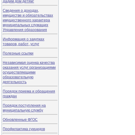
Дадим дом детям!
Сведения о доходах,
имуществе и обязательствах
имущественного характера
муниципальных служащих
Управления образования
Информация о закупках
товаров, работ, услуг
Полезные ссылки
Независимая оценка качества
оказания услуг организациями
осуществляющими
образовательную
деятельность
Порядок приема и обращения
граждан
Порядок поступления на
муниципальную службу
Обновленные ФГОС
Профилактика суицидов