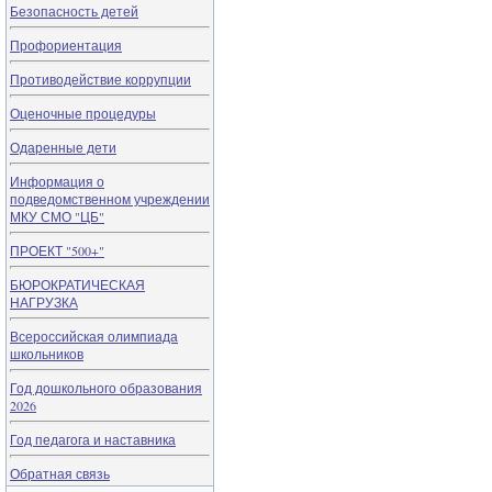
Безопасность детей
Профориентация
Противодействие коррупции
Оценочные процедуры
Одаренные дети
Информация о
подведомственном учреждении
МКУ СМО "ЦБ"
ПРОЕКТ "500+"
БЮРОКРАТИЧЕСКАЯ
НАГРУЗКА
Всероссийская олимпиада
школьников
Год дошкольного образования
2026
Год педагога и наставника
Обратная связь