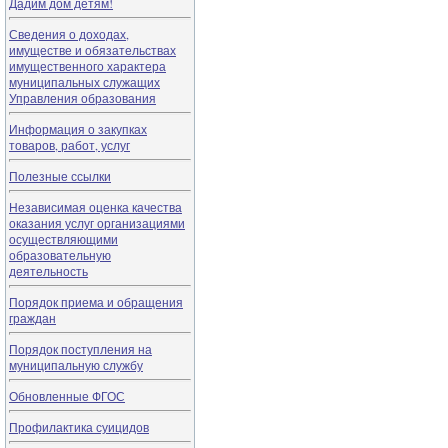
Дадим дом детям!
Сведения о доходах,
имуществе и обязательствах
имущественного характера
муниципальных служащих
Управления образования
Информация о закупках
товаров, работ, услуг
Полезные ссылки
Независимая оценка качества
оказания услуг организациями
осуществляющими
образовательную
деятельность
Порядок приема и обращения
граждан
Порядок поступления на
муниципальную службу
Обновленные ФГОС
Профилактика суицидов