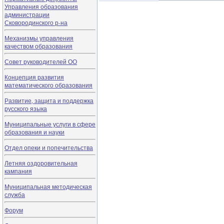
Управления образования
администрации
Сковородинского р-на
Механизмы управления
качеством образования
Совет руководителей ОО
Концепция развития
математического образования
Развитие, защита и поддержка
русского языка
Муниципальные услуги в сфере
образования и науки
Отдел опеки и попечительства
Летняя оздоровительная
кампания
Муниципальная методическая
служба
Форум