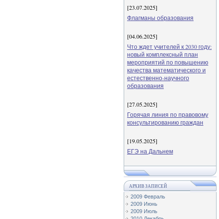
[23.07.2025]
Флагманы образования
[04.06.2025]
Что ждет учителей к 2030 году:
новый комплексный план
мероприятий по повышению
качества математического и
естественно-научного
образования
[27.05.2025]
Горячая линия по правовому
консультированию граждан
[19.05.2025]
ЕГЭ на Дальнем
АРХИВ ЗАПИСЕЙ
2009 Февраль
2009 Июнь
2009 Июль
2010 Декабрь