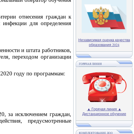
итерии отнесения граждан к
й инфекции для определения
Независимая оценка качества
образования 2024
ленности и штата работников,
еля, переходом организации
ГОРЯЧАЯ ЛИНИЯ
 2020 году по программам:
▲ Горячая линия ▲
20, за исключением граждан,
Дистанционное обучение
йствия, предусмотренные
КОМПЛЕКТОВАНИЕ ДОО