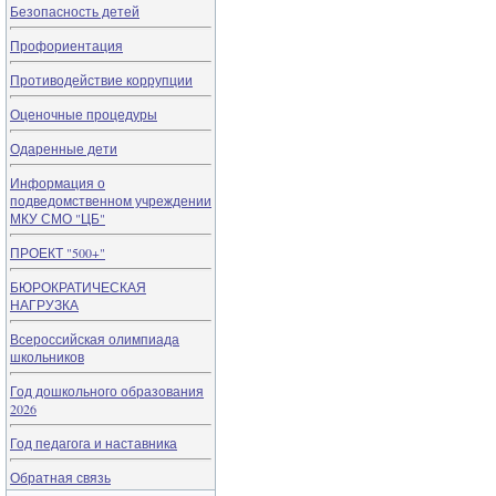
Безопасность детей
Профориентация
Противодействие коррупции
Оценочные процедуры
Одаренные дети
Информация о
подведомственном учреждении
МКУ СМО "ЦБ"
ПРОЕКТ "500+"
БЮРОКРАТИЧЕСКАЯ
НАГРУЗКА
Всероссийская олимпиада
школьников
Год дошкольного образования
2026
Год педагога и наставника
Обратная связь