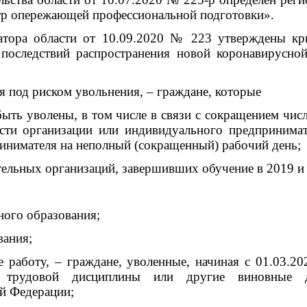
 опережающей профессиональной подготовки».
атора области от 10.09.2020 № 223 утверждены кр
 последствий распространения новой коронавирусно
я под риском увольнения, – граждане, которые
 быть уволены, в том числе в связи с сокращением чис
ости организации или индивидуального предпринимат
инимателя на неполный (сокращенный) рабочий день;
тельных организаций, завершивших обучение в 2019 и
ного образования;
вания;
е работу, – граждане, уволенные, начиная с 01.03.20
 трудовой дисциплины или другие виновные де
ой Федерации;