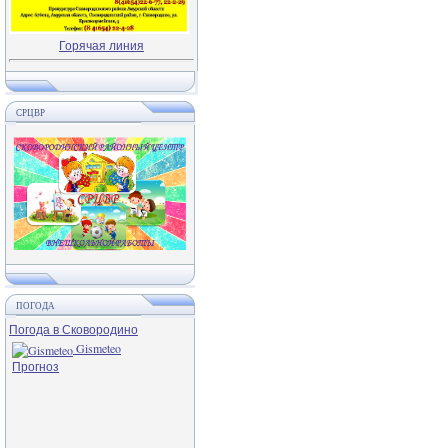
Горячая линия
СРЦВР
ПОГОДА
Погода в Сковородино
Gismeteo
Прогноз