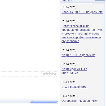
АНОНСЫ
[18.06.2026]
Итоги акции "ЕГЭ на Дальнем"
[29.04.2026]
Девятиклассники, не
прошедшие государственную
итоговую аттестацию, смогут
получить профессиональное
образование
[20.04.2026]
Акция "ЕГЭ на Дальнем"
[16.04.2026]
Акция сдаём ЕГЭ с
родителями
[13.04.2026]
ЕГЭ с родителями
[30.07.2025]
Осторожно - "Мошенники!"