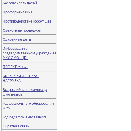
Безопасность детей
Профориентация
Противодействие коррупции
Оценочные процедуры
Одаренные дети
Информация о
подведомственном учреждении
МКУ СМО "ЦБ"
ПРОЕКТ "500+"
БЮРОКРАТИЧЕСКАЯ
НАГРУЗКА
Всероссийская олимпиада
школьников
Год дошкольного образования
2026
Год педагога и наставника
Обратная связь