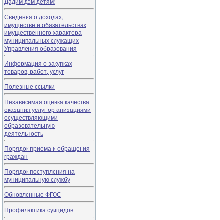
Дадим дом детям!
Сведения о доходах,
имуществе и обязательствах
имущественного характера
муниципальных служащих
Управления образования
Информация о закупках
товаров, работ, услуг
Полезные ссылки
Независимая оценка качества
оказания услуг организациями
осуществляющими
образовательную
деятельность
Порядок приема и обращения
граждан
Порядок поступления на
муниципальную службу
Обновленные ФГОС
Профилактика суицидов