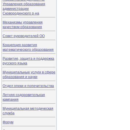
Управления образования
администрации
Сковородинского р-на
Механизмы управления
качеством образования
Совет руководителей ОО
Концепция развития
математического образования
Развитие, защита и поддержка
русского языка
Муниципальные услуги в сфере
образования и науки
Отдел опеки и попечительства
Летняя оздоровительная
кампания
Муниципальная методическая
служба
Форум